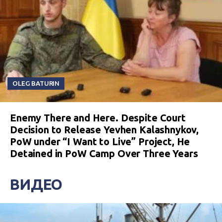
OLEG BATURIN
Enemy There and Here. Despite Court
Decision to Release Yevhen Kalashnykov,
PoW under “I Want to Live” Project, He
Detained in PoW Camp Over Three Years
ВИДЕО