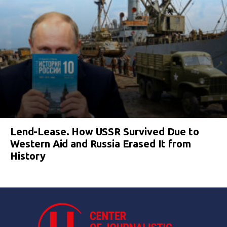
Lend-Lease. How USSR Survived Due to
Western Aid and Russia Erased It from
History