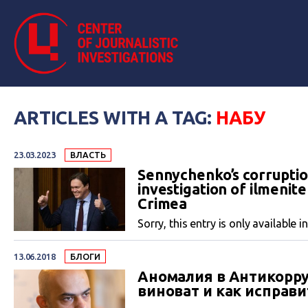
ARTICLES WITH A TAG:
НАБУ
23.03.2023
ВЛАСТЬ
Sennychenko’s corruptio
investigation of ilmenite
Crimea
Sorry, this entry is only available i
13.06.2018
БЛОГИ
Аномалия в Антикорруп
виноват и как исправи