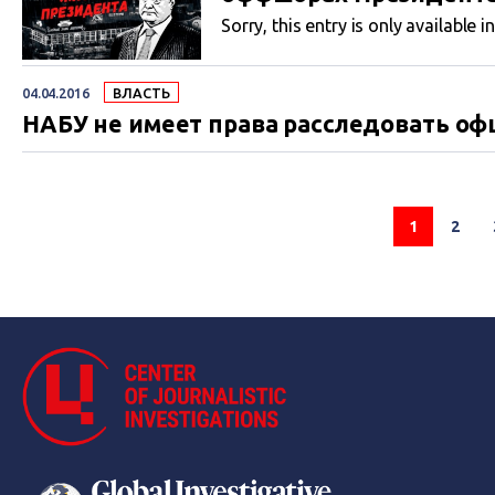
Sorry, this entry is only available i
04.04.2016
ВЛАСТЬ
НАБУ не имеет права расследовать о
1
2