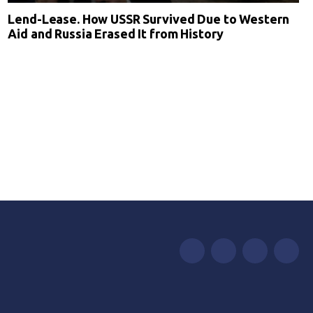
Lend-Lease. How USSR Survived Due to Western
Aid and Russia Erased It from History