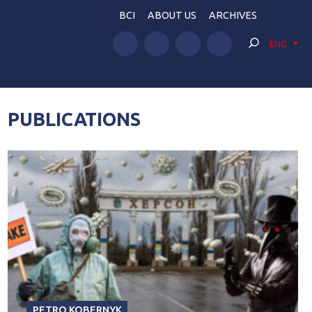
BCI
ABOUT US
ARCHIVES
ENG
PUBLICATIONS
PETRO KOBERNYK