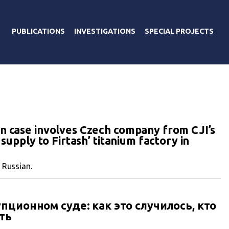
PUBLICATIONS
INVESTIGATIONS
SPECIAL PROJECTS
n case involves Czech company from CJI’s
 supply to Firtash’ titanium factory in
n Russian.
ционном суде: как это случилось, кто
ть