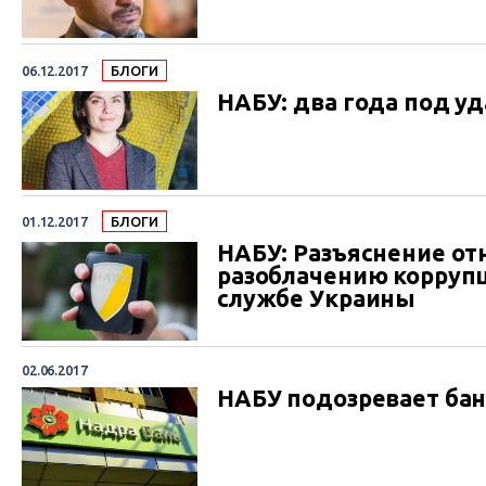
06.12.2017
БЛОГИ
НАБУ: два года под у
01.12.2017
БЛОГИ
НАБУ: Разъяснение от
разоблачению корруп
службе Украины
02.06.2017
НАБУ подозревает бан