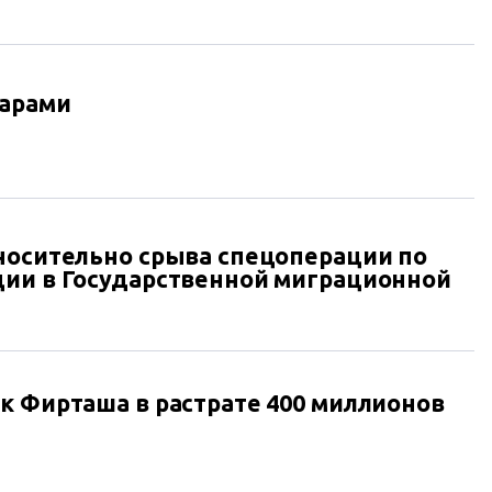
дарами
носительно срыва спецоперации по
ции в Государственной миграционной
к Фирташа в растрате 400 миллионов