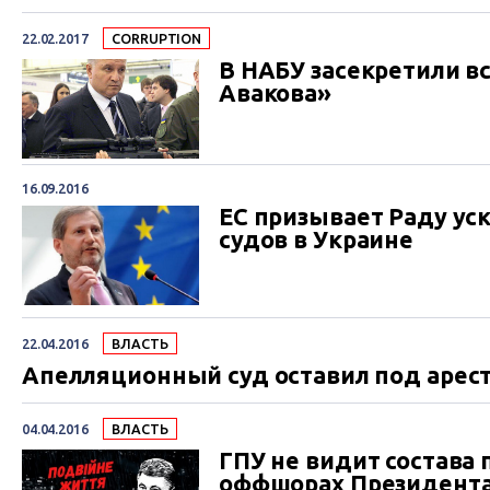
22.02.2017
СORRUPTION
В НАБУ засекретили 
Авакова»
16.09.2016
ЕС призывает Раду ус
судов в Украине
22.04.2016
ВЛАСТЬ
Апелляционный суд оставил под арес
04.04.2016
ВЛАСТЬ
ГПУ не видит состава
оффшорах Президент