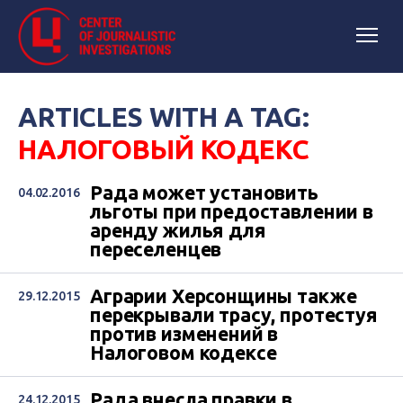
ARTICLES WITH A TAG:
НАЛОГОВЫЙ КОДЕКС
Рада может установить
04.02.2016
льготы при предоставлении в
аренду жилья для
переселенцев
Аграрии Херсонщины также
29.12.2015
перекрывали трасу, протестуя
против изменений в
Налоговом кодексе
Рада внесла правки в
24.12.2015