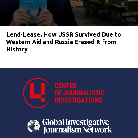
Lend-Lease. How USSR Survived Due to
Western Aid and Russia Erased It from
History