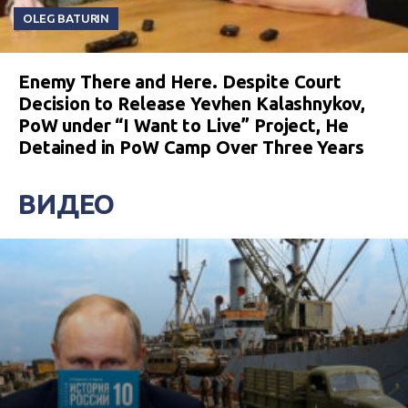
OLEG BATURIN
Enemy There and Here. Despite Court
Decision to Release Yevhen Kalashnykov,
PoW under “I Want to Live” Project, He
Detained in PoW Camp Over Three Years
ВИДЕО