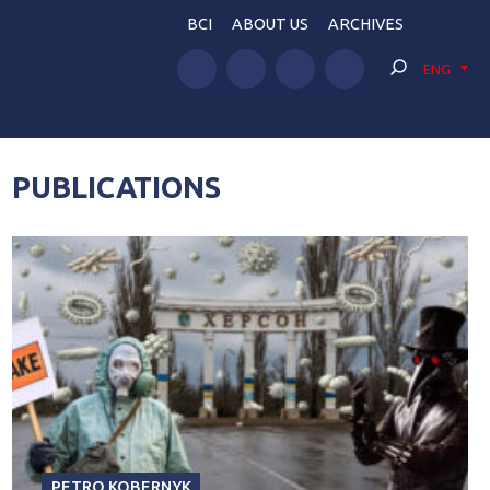
BCI
ABOUT US
ARCHIVES
ENG
PUBLICATIONS
PETRO KOBERNYK