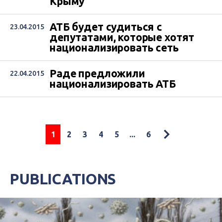
Крыму
АТБ будет судиться с
23.04.2015
депутатами, которые хотят
национализировать сеть
Раде предложили
22.04.2015
национализировать АТБ
1
2
3
4
5
...
6
PUBLICATIONS