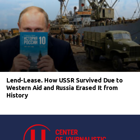
Lend-Lease. How USSR Survived Due to
Western Aid and Russia Erased It from
History