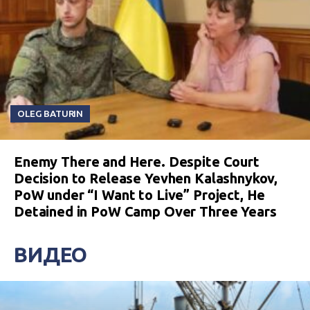
OLEG BATURIN
Enemy There and Here. Despite Court
Decision to Release Yevhen Kalashnykov,
PoW under “I Want to Live” Project, He
Detained in PoW Camp Over Three Years
ВИДЕО