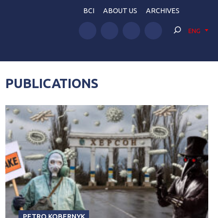
BCI
ABOUT US
ARCHIVES
ENG
PUBLICATIONS
PETRO KOBERNYK