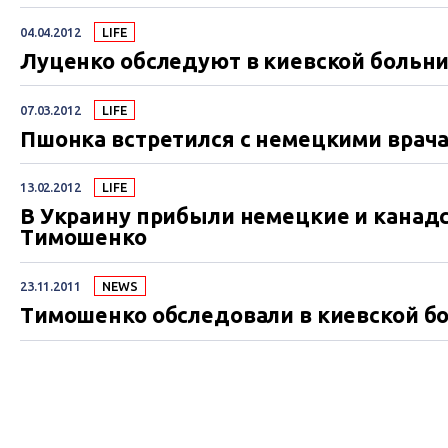
04.04.2012
LIFE
Луценко обследуют в киевской больн
07.03.2012
LIFE
Пшонка встретился с немецкими врач
13.02.2012
LIFE
В Украину прибыли немецкие и канад
Тимошенко
23.11.2011
NEWS
Тимошенко обследовали в киевской б