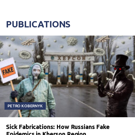
PUBLICATIONS
PETRO KOBERNYK
Sick Fabrications: How Russians Fake
Epidemics in Kherson Region