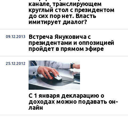
канале, транслирующем
круглый стол с президентом
до сих пор нет. Власть
имитирует диалог?
Встреча Януковича с
09.12.2013
президентами и оппозицией
пройдет в прямом эфире
25.12.2012
С 1 января декларацию о
доходах можно подавать он-
лайн