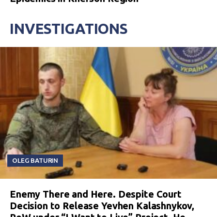
INVESTIGATIONS
OLEG BATURIN
Enemy There and Here. Despite Court
Decision to Release Yevhen Kalashnykov,