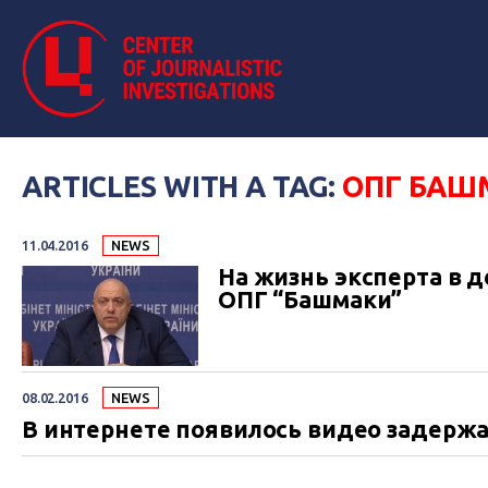
ARTICLES WITH A TAG:
ОПГ БАШ
11.04.2016
NEWS
На жизнь эксперта в 
ОПГ “Башмаки”
08.02.2016
NEWS
В интернете появилось видео задерж