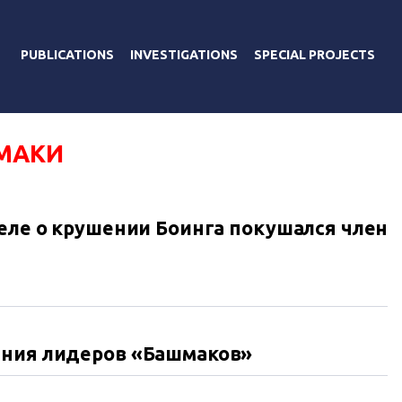
PUBLICATIONS
INVESTIGATIONS
SPECIAL PROJECTS
МАКИ
деле о крушении Боинга покушался член
ания лидеров «Башмаков»