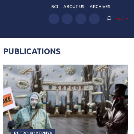
BCI
ABOUT US
ARCHIVES
ENG
PUBLICATIONS
PETRO KOBERNYK