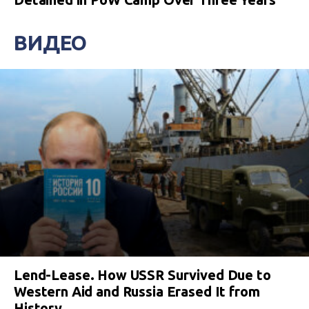
ВИДЕО
Lend-Lease. How USSR Survived Due to
Western Aid and Russia Erased It from
History