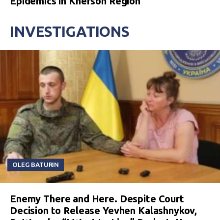
Epidemics in Kherson Region
INVESTIGATIONS
OLEG BATURIN
Enemy There and Here. Despite Court
Decision to Release Yevhen Kalashnykov,