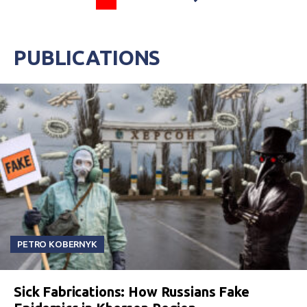
PUBLICATIONS
PETRO KOBERNYK
Sick Fabrications: How Russians Fake