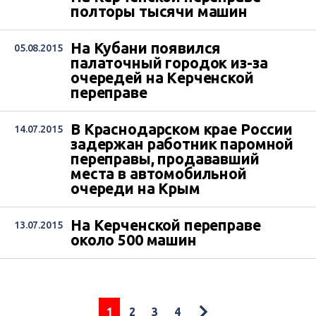
полторы тысячи машин
На Кубани появился
05.08.2015
палаточный городок из-за
очередей на Керченской
переправе
В Краснодарском крае России
14.07.2015
задержан работник паромной
переправы, продававший
места в автомобильной
очереди на Крым
На Керченской переправе
13.07.2015
около 500 машин
1
2
3
4