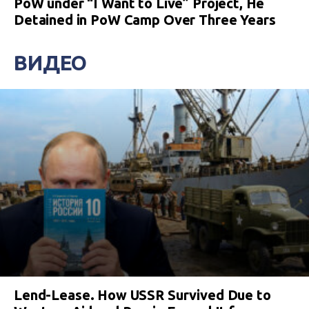
PoW under “I Want to Live” Project, He
Detained in PoW Camp Over Three Years
ВИДЕО
Lend-Lease. How USSR Survived Due to