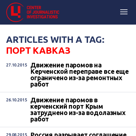
ARTICLES WITH A TAG:
ПОРТ КАВКАЗ
Движение паромов на
27.10.2015
Керченской переправе все еще
ограничено из-за ремонтных
работ
Движение паромов в
26.10.2015
керченский порт Крым
затруднено из-за водолазных
работ
Россия разрывает соглашение
29.08.2015