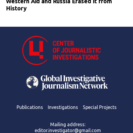
Western Aid and Russia Erased It from
History
Publications
Investigations
Special Projects
Mailing address:
editor.investigator@gmail.com