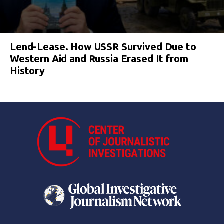
Lend-Lease. How USSR Survived Due to
Western Aid and Russia Erased It from
History