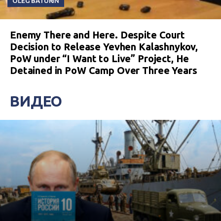
OLEG BATURIN
Enemy There and Here. Despite Court
Decision to Release Yevhen Kalashnykov,
PoW under “I Want to Live” Project, He
Detained in PoW Camp Over Three Years
ВИДЕО