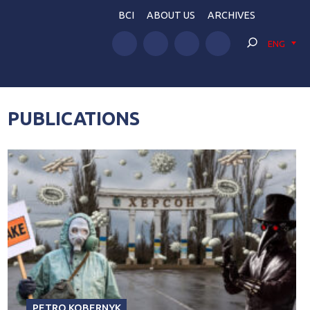
BCI
ABOUT US
ARCHIVES
ENG
PUBLICATIONS
PETRO KOBERNYK