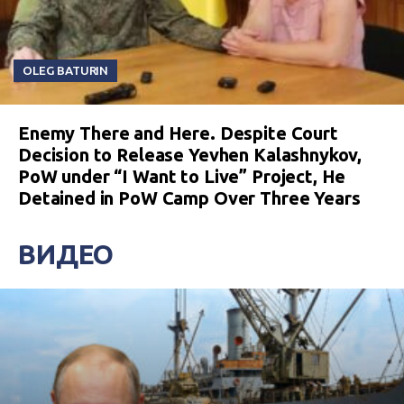
OLEG BATURIN
Enemy There and Here. Despite Court
Decision to Release Yevhen Kalashnykov,
PoW under “I Want to Live” Project, He
Detained in PoW Camp Over Three Years
ВИДЕО