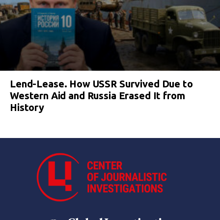
Lend-Lease. How USSR Survived Due to
Western Aid and Russia Erased It from
History