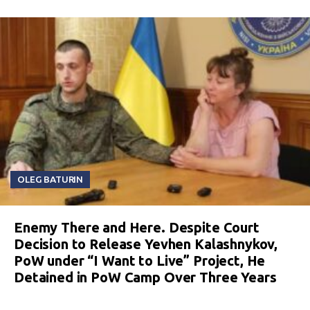
OLEG BATURIN
Enemy There and Here. Despite Court
Decision to Release Yevhen Kalashnykov,
PoW under “I Want to Live” Project, He
Detained in PoW Camp Over Three Years