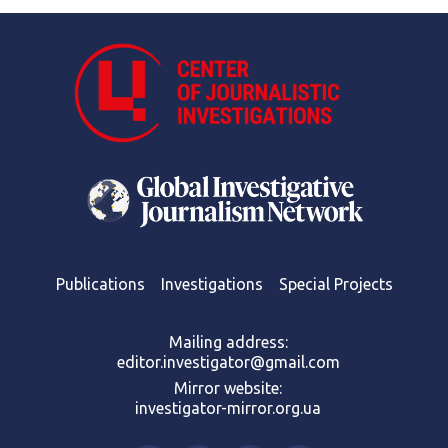
Publications
Investigations
Special Projects
Mailing address:
editor.investigator@gmail.com
Mirror website:
investigator-mirror.org.ua