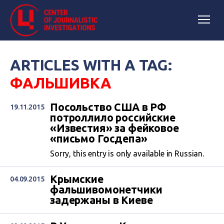
ARTICLES WITH A TAG:
ФАЛЬШИВКА
Посольство США в РФ
19.11.2015
потроллило российские
«Известия» за фейковое
«письмо Госдепа»
Sorry, this entry is only available in Russian.
Крымские
04.09.2015
фальшивомонетчики
задержаны в Киеве