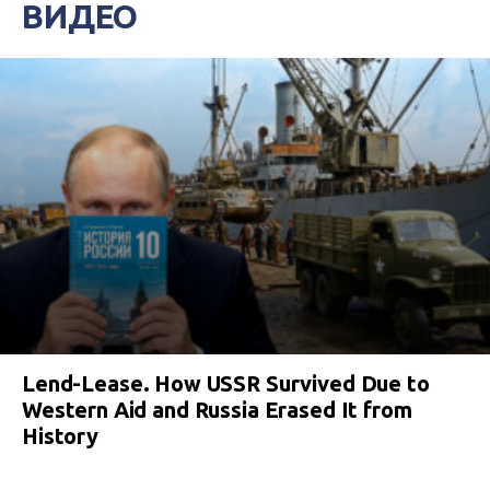
ВИДЕО
Lend-Lease. How USSR Survived Due to
Western Aid and Russia Erased It from
History