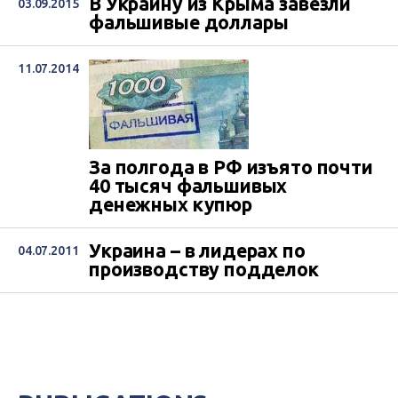
В Украину из Крыма завезли
03.09.2015
фальшивые доллары
11.07.2014
За полгода в РФ изъято почти
40 тысяч фальшивых
денежных купюр
Украина – в лидерах по
04.07.2011
производству подделок