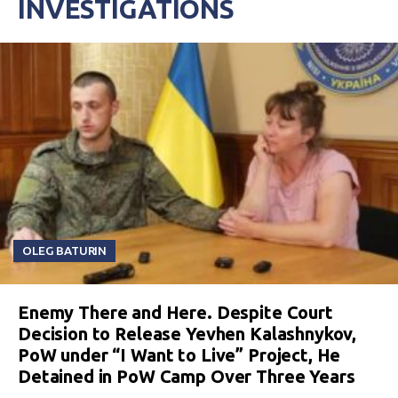
INVESTIGATIONS
OLEG BATURIN
Enemy There and Here. Despite Court
Decision to Release Yevhen Kalashnykov,
PoW under “I Want to Live” Project, He
Detained in PoW Camp Over Three Years