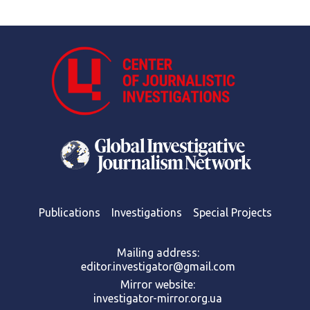
Publications
Investigations
Special Projects
Mailing address:
editor.investigator@gmail.com
Mirror website:
investigator-mirror.org.ua