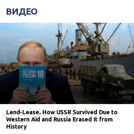
ВИДЕО
Lend-Lease. How USSR Survived Due to
Western Aid and Russia Erased It from
History