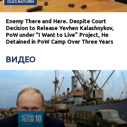
OLEG BATURIN
Enemy There and Here. Despite Court
Decision to Release Yevhen Kalashnykov,
PoW under “I Want to Live” Project, He
Detained in PoW Camp Over Three Years
ВИДЕО