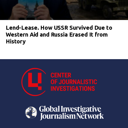
Lend-Lease. How USSR Survived Due to
Western Aid and Russia Erased It from
History