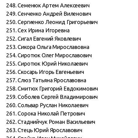
248. Семенюк Артем Алексеевич
249. Сенченко Андрей Виленович
250. Сергиенко Леонид Григорьевич
251. Сех Ирина Игоревна
252. Сигал Евгений Яковлевич
253. Сикора Ольга Мирославовна
254. Сиротюк Олег Мирославович
255. Сиротюк Юрий Николаевич
256. Скосарь Игорь Евгеньевич
257. Слюз Татьяна Ярославовна
258. Смитюх Григорий Евдокимович
259. Соболев Сергей Владимирович
260. Сольвар Руслан Николаевич
261. Сорока Николай Петрович
262. Стаднийчук Роман Васильевич
263. Стець Юрий Ярославович