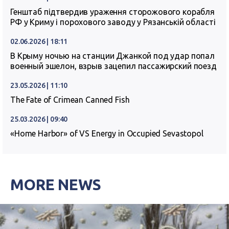
Генштаб підтвердив ураження сторожового корабля
РФ у Криму і порохового заводу у Рязанській області
02.06.2026 | 18:11
В Крыму ночью на станции Джанкой под удар попал
военный эшелон, взрыв зацепил пассажирский поезд
23.05.2026 | 11:10
The Fate of Crimean Canned Fish
25.03.2026 | 09:40
«Home Harbor» of VS Energy in Occupied Sevastopol
MORE NEWS