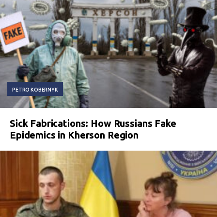
PETRO KOBERNYK
Sick Fabrications: How Russians Fake
Epidemics in Kherson Region