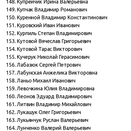
148. Купрейчик Ирина Валерьевна
149. Купчак Владимир Романович
150. Куренной Владимир Константинович
151. Куровский Иван Иванович
152. Курпиль Степан Владимирович
153. Кутовой Вячеслав Григорьевич
154. Кутовой Тарас Викторович
155. Кучерук Николай Герасимович
156. Лабазюк Сергей Петрович
157. Лабунская Анжелика Викторовна
158. Ланьо Михаил Иванович
159. Левочкина Юлия Владимировна
160. Леонов Эдуард Владимирович
161. Литвин Владимир Михайлович
162. Лукашук Олег Григорьевич
163. Лукьянчук Руслан Валерьевич
164. Лунченко Валерий Валерьевич