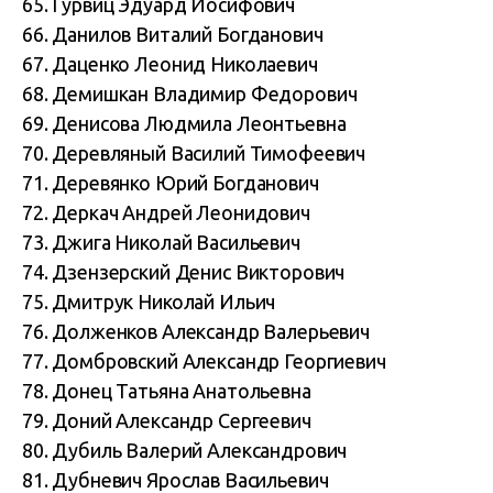
65. Гурвиц Эдуард Иосифович
66. Данилов Виталий Богданович
67. Даценко Леонид Николаевич
68. Демишкан Владимир Федорович
69. Денисова Людмила Леонтьевна
70. Деревляный Василий Тимофеевич
71. Деревянко Юрий Богданович
72. Деркач Андрей Леонидович
73. Джига Николай Васильевич
74. Дзензерский Денис Викторович
75. Дмитрук Николай Ильич
76. Долженков Александр Валерьевич
77. Домбровский Александр Георгиевич
78. Донец Татьяна Анатольевна
79. Доний Александр Сергеевич
80. Дубиль Валерий Александрович
81. Дубневич Ярослав Васильевич