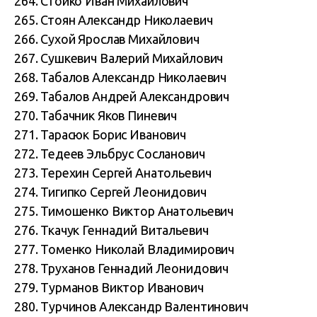
264. Стойко Иван Михайлович
265. Стоян Александр Николаевич
266. Сухой Ярослав Михайлович
267. Сушкевич Валерий Михайлович
268. Табалов Александр Николаевич
269. Табалов Андрей Александрович
270. Табачник Яков Пиневич
271. Тарасюк Борис Иванович
272. Тедеев Эльбрус Сосланович
273. Терехин Сергей Анатольевич
274. Тигипко Сергей Леонидович
275. Тимошенко Виктор Анатольевич
276. Ткачук Геннадий Витальевич
277. Томенко Николай Владимирович
278. Труханов Геннадий Леонидович
279. Турманов Виктор Иванович
280. Турчинов Александр Валентинович