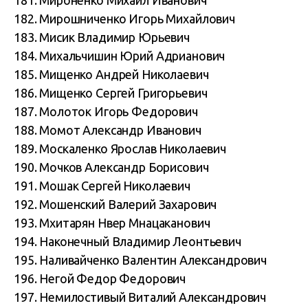
181. Мироненко Михаил Иванович
182. Мирошниченко Игорь Михайлович
183. Мисик Владимир Юрьевич
184. Михальчишин Юрий Адрианович
185. Мищенко Андрей Николаевич
186. Мищенко Сергей Григорьевич
187. Молоток Игорь Федорович
188. Момот Александр Иванович
189. Москаленко Ярослав Николаевич
190. Мочков Александр Борисович
191. Мошак Сергей Николаевич
192. Мошенский Валерий Захарович
193. Мхитарян Нвер Мнацаканович
194. Наконечный Владимир Леонтьевич
195. Наливайченко Валентин Александрович
196. Негой Федор Федорович
197. Немилостивый Виталий Александрович