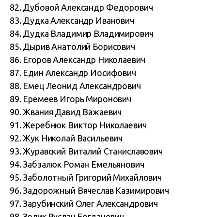
82. Дубовой Александр Федорович
83. Дудка Александр Иванович
84. Дудка Владимир Владимирович
85. Дырив Анатолий Борисович
86. Егоров Александр Николаевич
87. Един Александр Иосифович
88. Емец Леонид Александрович
89. Еремеев Игорь Миронович
90. Жвания Давид Важаевич
91. Жеребнюк Виктор Николаевич
92. Жук Николай Васильевич
93. Журавский Виталий Станиславович
94. Забзалюк Роман Емельянович
95. Заболотный Григорий Михайлович
96. Задорожный Вячеслав Казимирович
97. Зарубинский Олег Александрович
98. Зелик Руслан Богданович