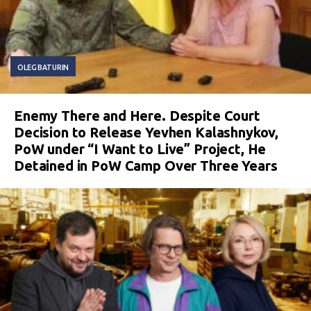
OLEG BATURIN
Enemy There and Here. Despite Court
Decision to Release Yevhen Kalashnykov,
PoW under “I Want to Live” Project, He
Detained in PoW Camp Over Three Years