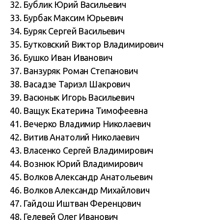
32. Бублик Юрий Васильевич
33. Бурбак Максим Юрьевич
34. Буряк Сергей Васильевич
35. Бутковский Виктор Владимирович
36. Бушко Иван Иванович
37. Ванзуряк Роман Степанович
38. Васадзе Тариэл Шакрович
39. Васюнык Игорь Васильевич
40. Ващук Екатерина Тимофеевна
41. Вечерко Владимир Николаевич
42. Витив Анатолий Николаевич
43. Власенко Сергей Владимирович
44. Вознюк Юрий Владимирович
45. Волков Александр Анатольевич
46. Волков Александр Михайлович
47. Гайдош Иштван Ференцович
48. Гелевей Олег Иванович