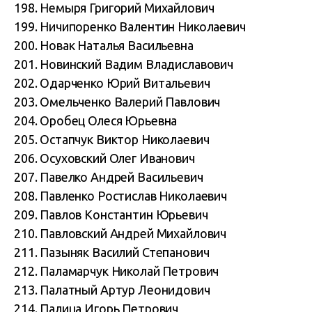
198. Немыря Григорий Михайлович
199. Ничипоренко Валентин Николаевич
200. Новак Наталья Васильевна
201. Новинский Вадим Владиславович
202. Одарченко Юрий Витальевич
203. Омельченко Валерий Павлович
204. Оробец Олеся Юрьевна
205. Остапчук Виктор Николаевич
206. Осуховский Олег Иванович
207. Павелко Андрей Васильевич
208. Павленко Ростислав Николаевич
209. Павлов Константин Юрьевич
210. Павловский Андрей Михайлович
211. Пазыняк Василий Степанович
212. Паламарчук Николай Петрович
213. Палатный Артур Леонидович
214. Палица Игорь Петрович