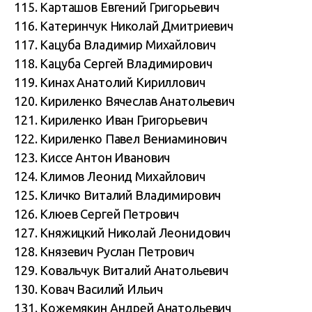
115. Карташов Евгений Григорьевич
116. Катеринчук Николай Дмитриевич
117. Кацуба Владимир Михайлович
118. Кацуба Сергей Владимирович
119. Кинах Анатолий Кириллович
120. Кириленко Вячеслав Анатольевич
121. Кириленко Иван Григорьевич
122. Кириленко Павел Вениаминович
123. Киссе Антон Иванович
124. Климов Леонид Михайлович
125. Кличко Виталий Владимирович
126. Клюев Сергей Петрович
127. Княжицкий Николай Леонидович
128. Князевич Руслан Петрович
129. Ковальчук Виталий Анатольевич
130. Ковач Василий Ильич
131. Кожемякин Андрей Анатольевич