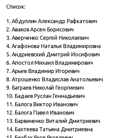
Список:
1. Абдуллин Александр Рафкатович
2. Аваков Арсен Борисович
3. Аверченко Сергей Николаевич
4. Агафонова Наталья Владимировна
5. Андриевский Дмитрий Иосифович
6. Апостол Михаил Владимирович
7. Арьев Владимир Игоревич
8. Атрошенко Владислав Анатольевич
9. Баграев Николай Георгиевич
10. Бадаев Руслан Геннадьевич
11. Балога Виктор Иванович
12. Балога Павел Иванович
13. Барвиненко Виталий Дмитриевич
14. Бахтеева Татьяна Дмитриевна
15. Безбах Яков Яковлевич