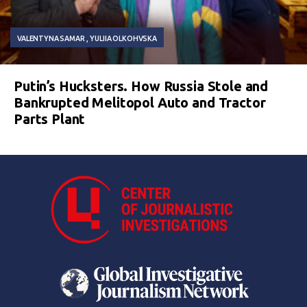
VALENTYNA SAMAR
YULIIA OLKOHVSKA
Putin’s Hucksters. How Russia Stole and
Bankrupted Melitopol Auto and Tractor
Parts Plant