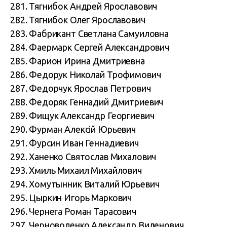
281. Тягнибок Андрей Ярославович
282. Тягнибок Олег Ярославович
283. Фабрикант Светлана Самуиловна
284. Фаермарк Сергей Александрович
285. Фарион Ирина Дмитриевна
286. Федорук Николай Трофимович
287. Федорчук Ярослав Петрович
288. Федоряк Геннадий Дмитриевич
289. Фищук Александр Георгиевич
290. Фурман Алексій Юрьевич
291. Фурсин Иван Геннадиевич
292. Ханенко Святослав Михалович
293. Хмиль Михаил Михайлович
294. Хомутынник Виталий Юрьевич
295. Цыркин Игорь Маркович
296. Чернега Роман Тарасович
297. Черноволенко Александр Виленович