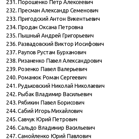
231. Порошенко Петр Алексеевич
232. Пресман Александр Семенович
233. Пригодский Антон Викентьевич
234. Продан Оксана Петровна
235. Пышный Андрей Григорьевич
236. Развадовский Виктор Иосифович
237. Раупов Рустам Бурханович
238. Ризаненко Павел Александрович
239. Розенко Павел Валерьевич
240. Романюк Роман Сергеевич
241. Рудьковский Николай Николаевич
242. Рыбак Владимир Васильевич
243. Рябикин Павел Борисович
244. Сабий Игорь Михайлович
245. Савчук Юрий Петрович
246. Сальдо Владимир Васильевич
247. Самойленко Юрий Павлович