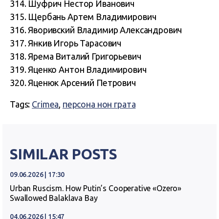
314. Шуфрич Нестор Иванович
315. Щербань Артем Владимирович
316. Яворивский Владимир Александрович
317. Янкив Игорь Тарасович
318. Ярема Виталий Григорьевич
319. Яценко Антон Владимирович
320. Яценюк Арсений Петрович
Tags:
Crimea
,
персона нон грата
SIMILAR POSTS
09.06.2026 | 17:30
Urban Ruscism. How Putin’s Cooperative «Ozero»
Swallowed Balaklava Bay
04.06.2026 | 15:47