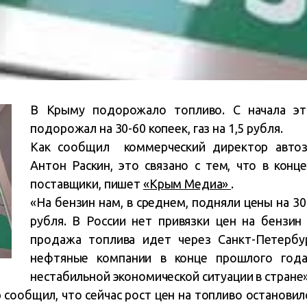
В Крыму подорожало топливо. С начала эт
подорожал на 30-60 копеек, газ на 1,5 рубля.
Как сообщил коммерческий директор автоз
Антон Раскин, это связано с тем, что в кон
поставщики, пишет
«Крым Медиа»
.
«На бензин нам, в среднем, подняли цены на 30 
рубля. В России нет привязки цен на бензин
продажа топлива идет через Санкт-Петербу
нефтяные компании в конце прошлого года
нестабильной экономической ситуации в стране»,
ообщил, что сейчас рост цен на топливо остановился