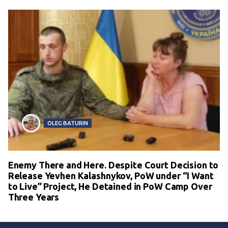
OLEG BATURIN
Enemy There and Here. Despite Court Decision to
Release Yevhen Kalashnykov, PoW under “I Want
to Live” Project, He Detained in PoW Camp Over
Three Years