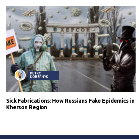
PETRO
KOBERNYK
Sick Fabrications: How Russians Fake Epidemics in
Kherson Region