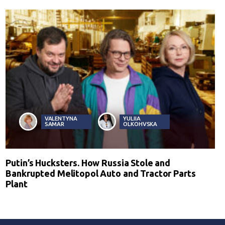
VALENTYNA
YULIIA
SAMAR
OLKOHVSKA
Putin’s Hucksters. How Russia Stole and
Bankrupted Melitopol Auto and Tractor Parts
Plant