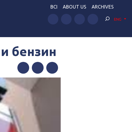
BCI
ABOUT US
ARCHIVES
ENG
 и бензин
Facebook
Twitter
Telegram