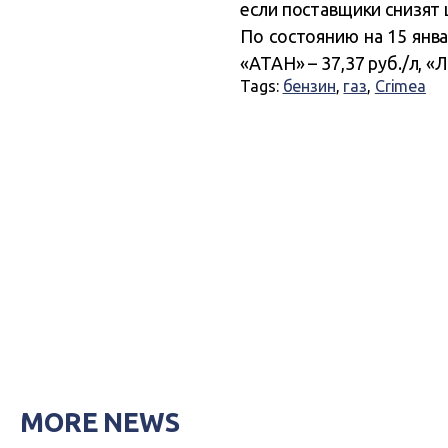
если поставщики снизят 
По состоянию на 15 янва
«АТАН» – 37,37 руб./л, «Л
Tags:
бензин
,
газ
,
Crimea
MORE NEWS