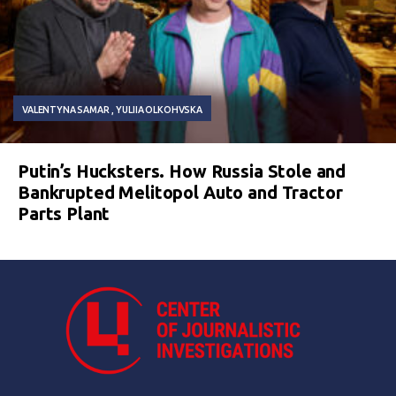
VALENTYNA SAMAR
YULIIA OLKOHVSKA
Putin’s Hucksters. How Russia Stole and
Bankrupted Melitopol Auto and Tractor
Parts Plant