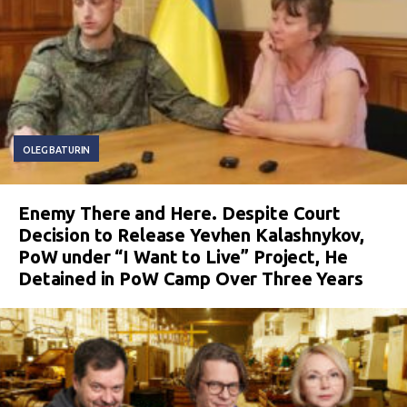
OLEG BATURIN
Enemy There and Here. Despite Court
Decision to Release Yevhen Kalashnykov,
PoW under “I Want to Live” Project, He
Detained in PoW Camp Over Three Years