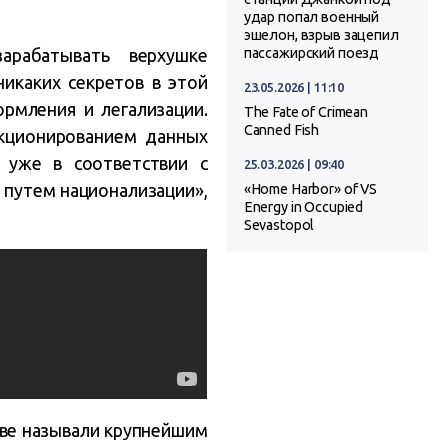
удар попал военный
эшелон, взрыв зацепил
арабатывать верхушке
пассажирский поезд
никаких секретов в этой
23.05.2026 | 11:10
ормления и легализации.
The Fate of Crimean
Canned Fish
нкционированием данных
ь уже в соответствии с
25.03.2026 | 09:40
е путем национализации»,
«Home Harbor» of VS
Energy in Occupied
Sevastopol
тве называли крупнейшим