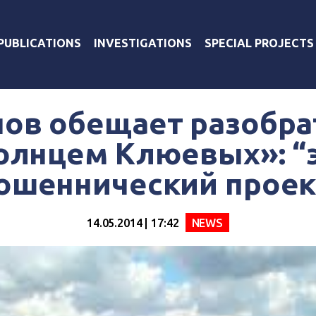
PUBLICATIONS
INVESTIGATIONS
SPECIAL PROJECTS
ов обещает разобра
олнцем Клюевых»: “
ошеннический проек
14.05.2014 | 17:42
NEWS