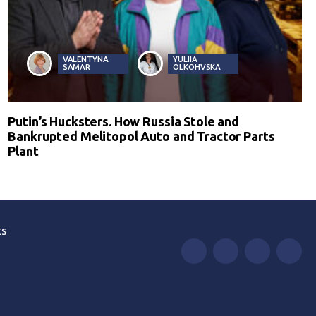
VALENTYNA
YULIIA
SAMAR
OLKOHVSKA
Putin’s Hucksters. How Russia Stole and
Bankrupted Melitopol Auto and Tractor Parts
Plant
ts