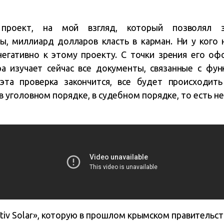
проект, на мой взгляд, который позволял з
ы, миллиард долларов класть в карман. Ни у кого 
негативно к этому проекту. С точки зрения его оф
а изучает сейчас все документы, связанные с фу
эта проверка закончится, все будет происходит
 уголовном порядке, в судебном порядке, то есть н
tiv Solar», которую в прошлом крымском правительс