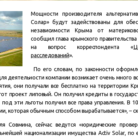
Мощности производителя альтернатив
Солар» будут задействованы для обес
независимости Крыма от материко
сообщил глава крымского правительства
на вопрос корреспондента «
Ц
расследований
».
По его словам, по законности оформл
для деятельности компании возникает очень много во
ия, они получали все бесплатно на территории Кр
тот проект липовый. Он получил кредиты в государс
, под эти льготы получил все права управления. В 1
ии, которая обычным способом вырабатывается», – ск
ля Совмина, сейчас ведутся «юридические провер
ьнейшей национализации имущества Activ Solar, по е