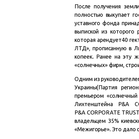
После получения земли
полностью выкупает го
уставного фонда прина
выпиской из которого 
которая арендует40 гек
ЛТД», прописанную в Ли
копеек. Ранее на эту
«солнечных» фирм, стро
Одним из руководителем 
Украины(Партия регио
премьером «солнечный 
Лихтенштейна P&A C
P&A CORPORATE TRUST яв
владельцем 35% киевск
«Межигорье». Это дало о