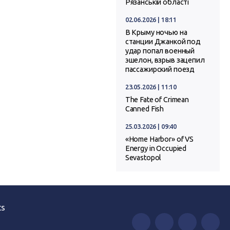
Рязанській області
02.06.2026 | 18:11
В Крыму ночью на
станции Джанкой под
удар попал военный
эшелон, взрыв зацепил
пассажирский поезд
23.05.2026 | 11:10
The Fate of Crimean
Canned Fish
25.03.2026 | 09:40
«Home Harbor» of VS
Energy in Occupied
Sevastopol
ts