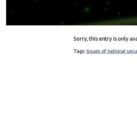
Sorry, this entry is only av
Tags:
Issues of national secu