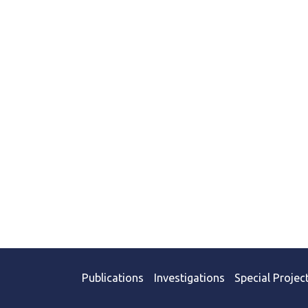
Publications
Investigations
Special Projec