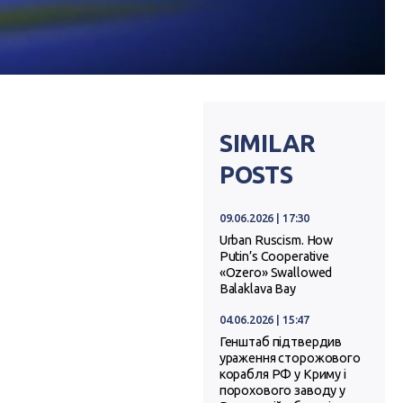
SIMILAR
POSTS
09.06.2026 | 17:30
Urban Ruscism. How
Putin’s Cooperative
«Ozero» Swallowed
Balaklava Bay
04.06.2026 | 15:47
Генштаб підтвердив
ураження сторожового
корабля РФ у Криму і
порохового заводу у