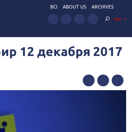
BCI
ABOUT US
ARCHIVES
ENG
ир 12 декабря 2017
Facebook
Twitter
Telegram