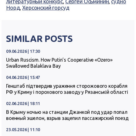
литературный конкурс
,
Сергей Осьминин
,
судно
Норд
,
Херсонский горсуд
SIMILAR POSTS
09.06.2026 | 17:30
Urban Ruscism. How Putin’s Cooperative «Ozero»
Swallowed Balaklava Bay
04.06.2026 | 15:47
Генштаб підтвердив ураження сторожового корабля
РФ у Криму і порохового заводу у Рязанській області
02.06.2026 | 18:11
В Крыму ночью на станции Джанкой под удар попал
военный эшелон, взрыв зацепил пассажирский поезд
23.05.2026 | 11:10