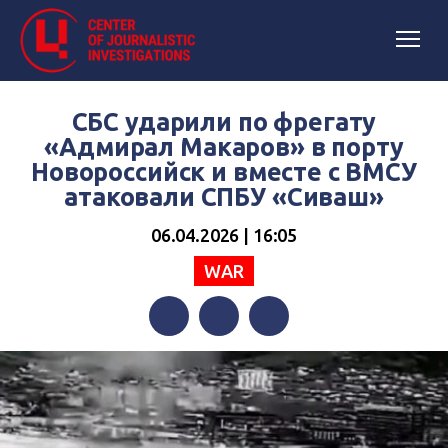
СБС ударили по фрегату
«Адмирал Макаров» в порту
Новороссийск и вместе с ВМСУ
атаковали СПБУ «Сиваш»
06.04.2026 | 16:05
WAR
Facebook
Twitter
Telegram