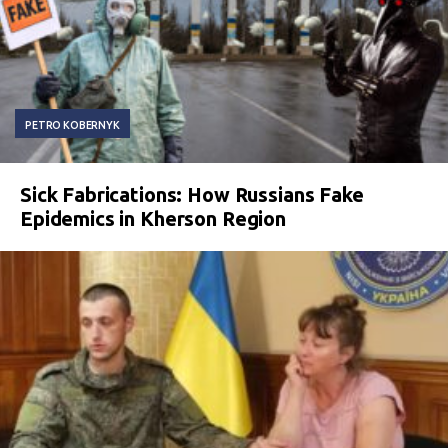
PETRO KOBERNYK
Sick Fabrications: How Russians Fake
Epidemics in Kherson Region