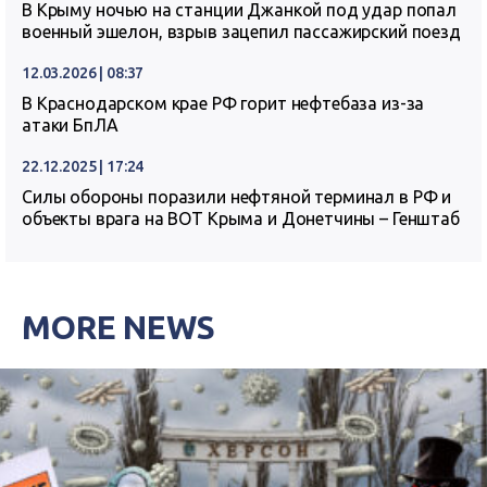
В Крыму ночью на станции Джанкой под удар попал
военный эшелон, взрыв зацепил пассажирский поезд
12.03.2026 | 08:37
В Краснодарском крае РФ горит нефтебаза из-за
атаки БпЛА
22.12.2025 | 17:24
Силы обороны поразили нефтяной терминал в РФ и
объекты врага на ВОТ Крыма и Донетчины – Генштаб
MORE NEWS