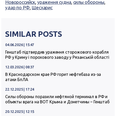
Новороссийск
,
ураження судна
,
силы обороны
,
удар по РФ
,
Шесхарис
SIMILAR POSTS
04.06.2026 | 15:47
Генштаб підтвердив ураження сторожового корабля
РФ у Криму і порохового заводу у Рязанській області
12.03.2026 | 08:37
В Краснодарском крае РФ горит нефтебаза из-за
атаки БпЛА
22.12.2025 | 17:24
Силы обороны поразили нефтяной терминал в РФ и
объекты врага на ВОТ Крыма и Донетчины – Генштаб
20.12.2025 | 12:15