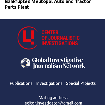
Bankrupted Melitopol Auto and Tractor
Parts Plant
Publications
Investigations
Special Projects
Mailing address:
editor.investigator@gmail.com