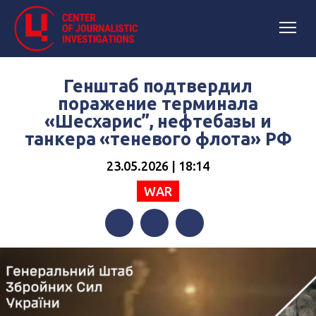
Генштаб подтвердил
поражение терминала
«Шесхарис”, нефтебазы и
танкера «теневого флота» РФ
23.05.2026 | 18:14
WAR
Facebook
Twitter
Telegram