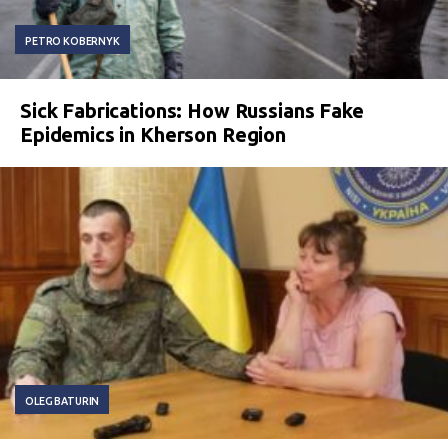
PETRO KOBERNYK
Sick Fabrications: How Russians Fake
Epidemics in Kherson Region
OLEG BATURIN