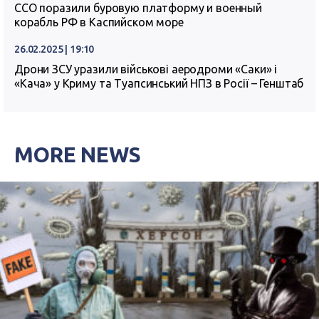
ССО поразили буровую платформу и военный
корабль РФ в Каспийском море
26.02.2025 | 19:10
Дрони ЗСУ уразили військові аеродроми «Саки» і
«Кача» у Криму та Туапсинський НПЗ в Росії – Генштаб
MORE NEWS