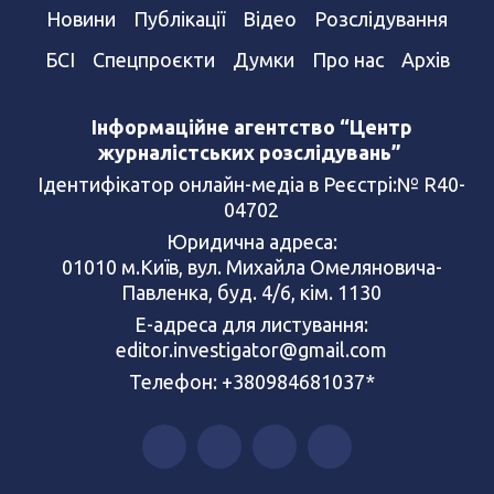
Новини
Публікації
Відео
Розслідування
БСІ
Спецпроєкти
Думки
Про нас
Архів
Інформаційне агентство “Центр
журналістських розслідувань”
Ідентифікатор онлайн-медіа в Реєстрі:№ R40-
04702
Юридична адреса:
01010 м.Київ, вул. Михайла Омеляновича-
Павленка, буд. 4/6, кім. 1130
Е-адреса для листування:
editor.investigator@gmail.com
Телефон: +380984681037*