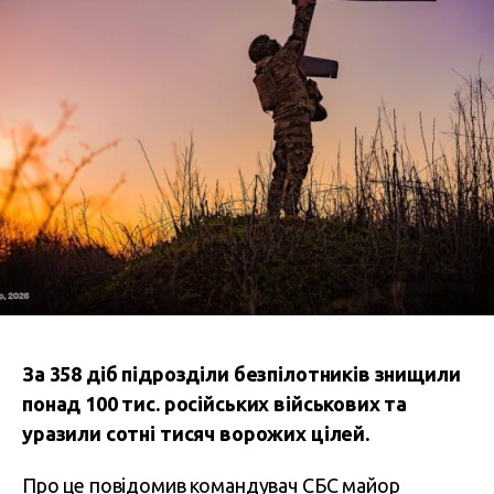
За 358 діб підрозділи безпілотників знищили
понад 100 тис. російських військових та
уразили сотні тисяч ворожих цілей.
Про це повідомив командувач СБС майор