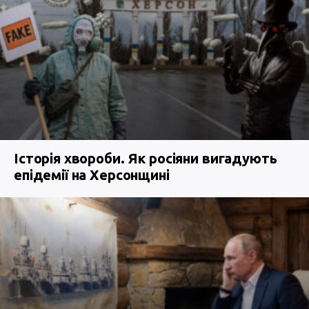
Історія хвороби. Як росіяни вигадують
епідемії на Херсонщині