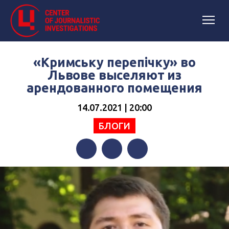
«Кримську перепічку» во
Львове выселяют из
арендованного помещения
14.07.2021 | 20:00
БЛОГИ
Facebook
Twitter
Telegram