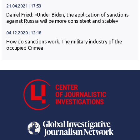
21.04.2021 | 17:53
Daniel Fried: «Under Biden, the application of sanctions
against Russia will be more consistent and stable»
04.12.2020 | 12:18
How do sanctions work. The military industry of the
occupied Crimea