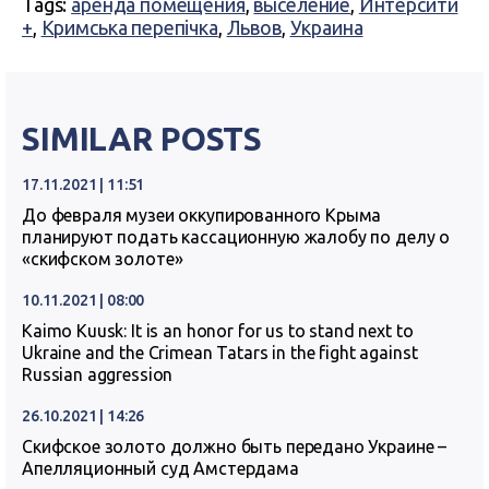
Tags:
аренда помещения
,
выселение
,
Интерсити
+
,
Кримська перепічка
,
Львов
,
Украина
SIMILAR POSTS
17.11.2021 | 11:51
До февраля музеи оккупированного Крыма
планируют подать кассационную жалобу по делу о
«скифском золоте»
10.11.2021 | 08:00
Kaimo Kuusk: It is an honor for us to stand next to
Ukraine and the Crimean Tatars in the fight against
Russian aggression
26.10.2021 | 14:26
Скифское золото должно быть передано Украине –
Апелляционный суд Амстердама