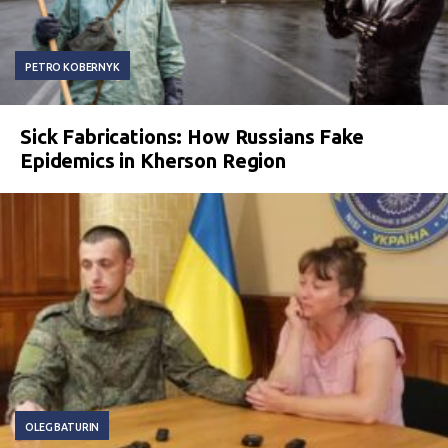
PETRO KOBERNYK
Sick Fabrications: How Russians Fake
Epidemics in Kherson Region
OLEG BATURIN