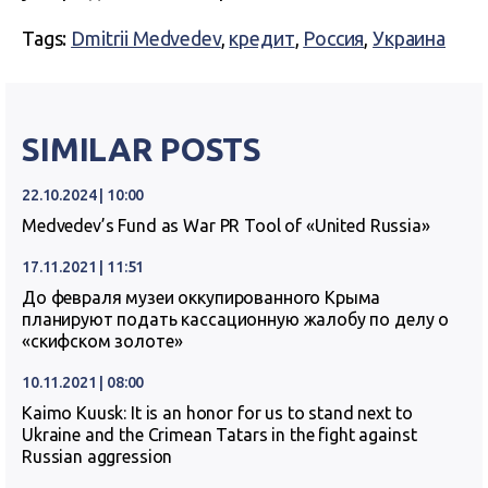
Tags:
Dmitrii Medvedev
,
кредит
,
Россия
,
Украина
SIMILAR POSTS
22.10.2024 | 10:00
Medvedev’s Fund as War PR Tool of «United Russia»
17.11.2021 | 11:51
До февраля музеи оккупированного Крыма
планируют подать кассационную жалобу по делу о
«скифском золоте»
10.11.2021 | 08:00
Kaimo Kuusk: It is an honor for us to stand next to
Ukraine and the Crimean Tatars in the fight against
Russian aggression