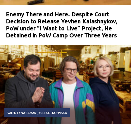
Enemy There and Here. Despite Court
Decision to Release Yevhen Kalashnykov,
PoW under “I Want to Live” Project, He
Detained in PoW Camp Over Three Years
VALENTYNA SAMAR
YULIIA OLKOHVSKA