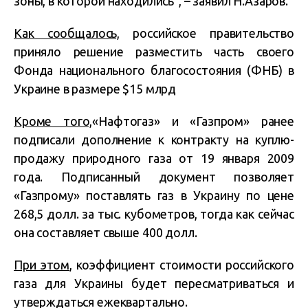
зоны, в которой находились”, – заявил Н.Азаров.
Как сообщалось,
российское правительство
приняло решение разместить часть своего
Фонда национального благосостояния (ФНБ) в
Украине в размере $15 млрд
Кроме того,
«Нафтогаз» и «Газпром» ранее
подписали дополнение к контракту на куплю-
продажу природного газа от 19 января 2009
года. Подписанный документ позволяет
«Газпрому» поставлять газ в Украину по цене
268,5 долл. за тыс. кубометров, тогда как сейчас
она составляет свыше 400 долл.
При этом
, коэффициент стоимости российского
газа для Украины будет пересматриваться и
утверждаться ежеквартально.