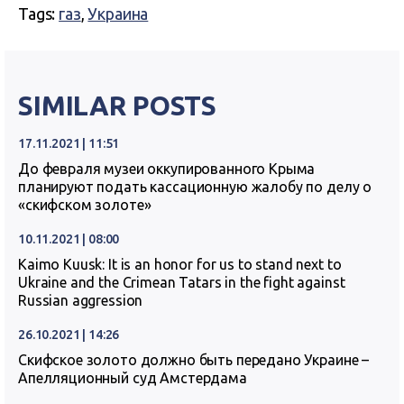
Tags:
газ
,
Украина
SIMILAR POSTS
17.11.2021 | 11:51
До февраля музеи оккупированного Крыма
планируют подать кассационную жалобу по делу о
«скифском золоте»
10.11.2021 | 08:00
Kaimo Kuusk: It is an honor for us to stand next to
Ukraine and the Crimean Tatars in the fight against
Russian aggression
26.10.2021 | 14:26
Скифское золото должно быть передано Украине –
Апелляционный суд Амстердама