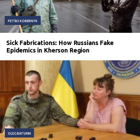
PETRO KOBERNYK
Sick Fabrications: How Russians Fake
Epidemics in Kherson Region
OLEG BATURIN