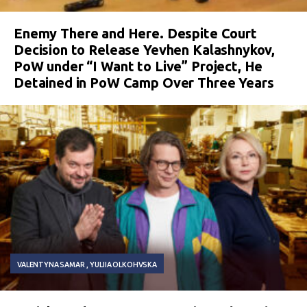
Enemy There and Here. Despite Court
Decision to Release Yevhen Kalashnykov,
PoW under “I Want to Live” Project, He
Detained in PoW Camp Over Three Years
VALENTYNA SAMAR
YULIIA OLKOHVSKA