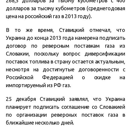
268,5 долларов за тысячу кубометров с 400
долларов за тысячу кубометров (среднегодовая
цена на российский газ в 2013 году).
В то же время, Ставицкий отмечал, что
Украина до конца 2013 года намерена подписать
договор по реверсным поставкам газа из
Словакии, поскольку вопрос диверсификации
поставок топлива в страну остается актуальным,
несмотря на достигнутые договоренности с
Российской Федерацией о скидке на
импортируемый из РФ газ.
25 декабря Ставицкий заявлял, что Украина
планирует подписать соглашение со Словакией
по организации реверсных поставок газа в
ближайшие несколько дней.