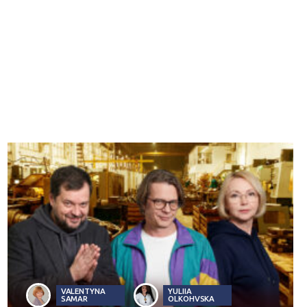
VALENTYNA
YULIIA
SAMAR
OLKOHVSKA