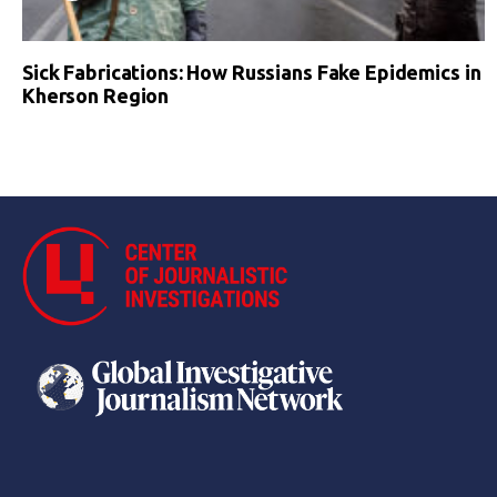
Sick Fabrications: How Russians Fake Epidemics in
Kherson Region