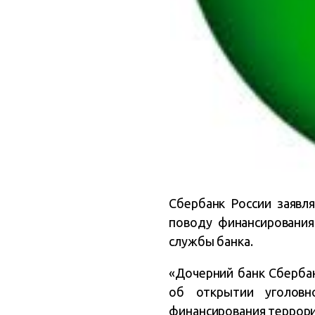
Сбербанк России заявл
поводу финансирования
службы банка.
«Дочерний банк Сбербан
об открытии уголовн
финансирования террориз