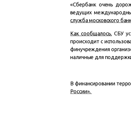
«Сбербанк очень дорож
ведущих международны
служба московского банк
Как сообщалось
, СБУ у
происходит с использов
финучреждения организо
наличные для поддержки
В финансировании терро
России».