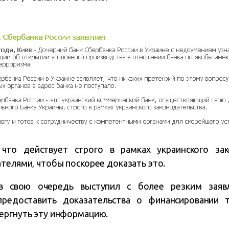
 что действует строго в рамках украинского зак
телями, чтобы поскорее доказать это.
в свою очередь выступил с более резким заяв
предоставить доказательства о финансировании т
ергнуть эту информацию.