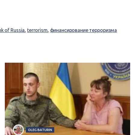
k of Russia
,
terrorism
,
финансирование терроризма
OLEG BATURIN