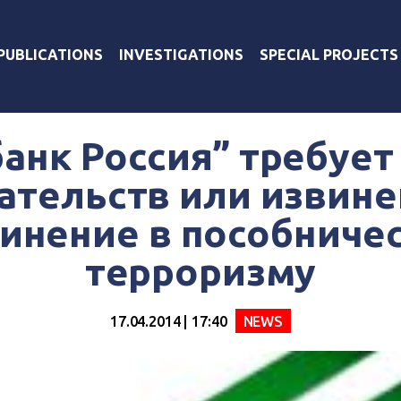
PUBLICATIONS
INVESTIGATIONS
SPECIAL PROJECTS
анк Россия” требует
ательств или извине
инение в пособниче
терроризму
17.04.2014 | 17:40
NEWS