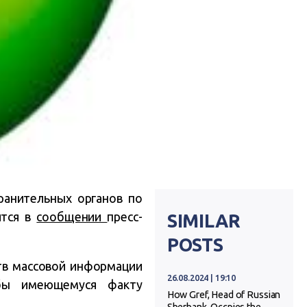
ранительных органов по
ится в
сообщении
пресс-
SIMILAR
POSTS
ств массовой информации
26.08.2024 | 19:10
обы имеющемуся факту
How Gref, Head of Russian