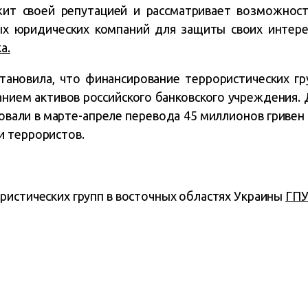
ит своей репутацией и рассматривает возможнос
х юридических компаний для защиты своих интере
а.
становила, что финансирование террористических г
анием активов российского банковского учреждения.
вали в марте-апреле перевода 45 миллионов гривен
 террористов.
ристических групп в восточных областях Украины
ГПУ