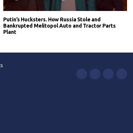
Putin’s Hucksters. How Russia Stole and
Bankrupted Melitopol Auto and Tractor Parts
Plant
ts