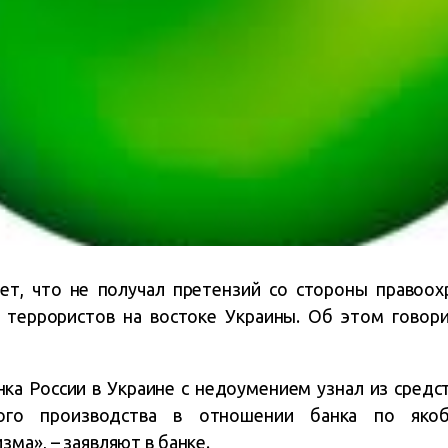
яет, что не получал претензий со стороны правоох
 террористов на востоке Украины. Об этом говор
ка России в Украине с недоумением узнал из сред
ого производства в отношении банка по як
ма», – заявляют в банке.