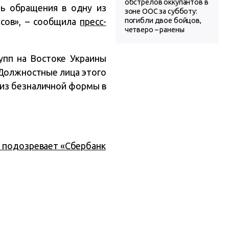
обстрелов оккупантов в
ть обращения в одну из
зоне ООС за субботу:
сов», – сообщила
пресс-
погибли двое бойцов,
четверо – ранены
рупп на Востоке Украины
 Должностные лица этого
 из безналичной формы в
 подозревает «Сбербанк