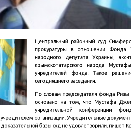
Центральный районный суд Симферо
прокуратуры в отношении Фонда 
народного депутата Украины, экс-
крымскотатарского народа Мустаф
учредителей фонда. Такое решен
сегодняшнего заседания.
По словам председателя фонда Ризы 
основано на том, что Мустафа Джем
учредительной конференции фо
 учредителем организации. Учредительные документ
е доказательной базы суд не удовлетворили, пишет 