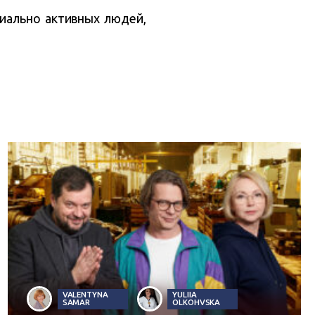
иально активных людей,
VALENTYNA
YULIIA
SAMAR
OLKOHVSKA