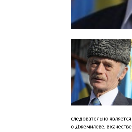
следовательно является
о Джемилеве, в качеств