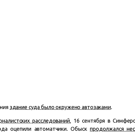
ания
здание суда было окружено автозаками
.
налистских расследований
, 16 сентября в Симфе
рода оцепили автоматчики. Обыск
продолжался нес