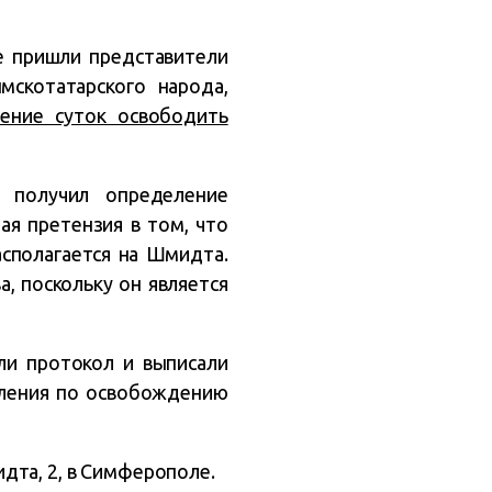
е пришли представители
скотатарского народа,
ение суток освободить
 получил определение
ая претензия в том, что
асполагается на Шмидта.
, поскольку он является
ли протокол и выписали
еления по освобождению
дта, 2, в Симферополе.