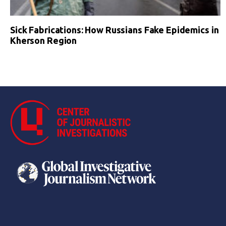
Sick Fabrications: How Russians Fake Epidemics in
Kherson Region