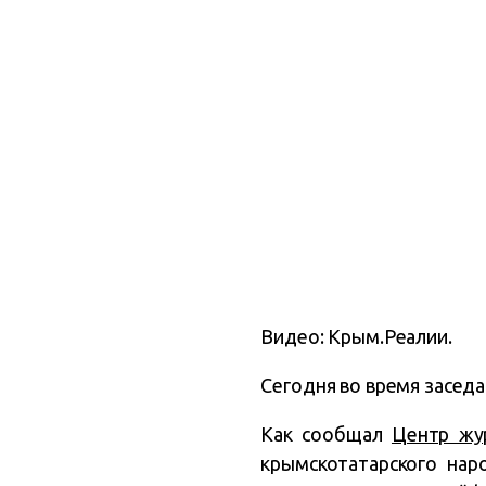
Видео: Крым.Реалии.
Сегодня во время засед
Как сообщал
Центр жур
крымскотатарского на