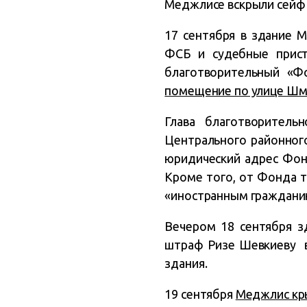
Меджлисе вскрыли сейф 
17 сентября в здание 
ФСБ и судебные прист
благотворительный «Ф
помещение по улице Шм
Глава благотворител
Центрального районного
юридический адрес Фонд
Кроме того, от Фонда т
«иностранным гражданин
Вечером 18 сентября 
штраф Ризе Шевкиеву в
здания.
19 сентября
Меджлис кры