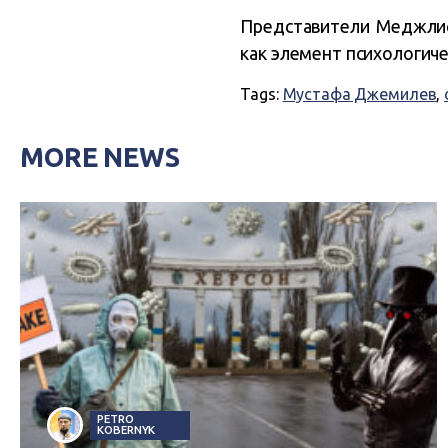
Представители Меджлис
как элемент психологиче
Tags:
Мустафа Джемилев
,
MORE NEWS
PETRO
KOBERNYK