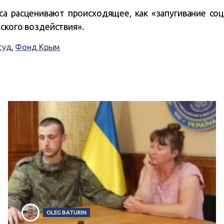
а расценивают происходящее, как «запугивание соц
ского воздействия».
суд
,
Фонд Крым
OLEG BATURIN