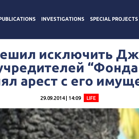
PUBLICATIONS
INVESTIGATIONS
SPECIAL PROJECTS
решил исключить Д
 учредителей “Фонда
нял арест с его имущ
29.09.2014 | 14:09
LIFE