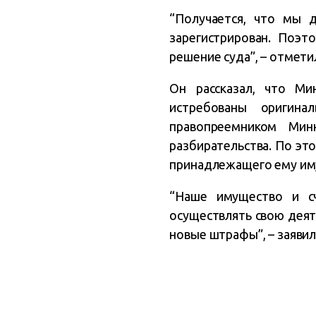
“Получается, что мы 
зарегистрирован. Поэт
решение суда”, – отмети
Он рассказал, что М
истребованы оригина
правопреемником Мин
разбирательства. По это
принадлежащего ему иму
“Наше имущество и с
осуществлять свою деят
новые штрафы”, – заяви