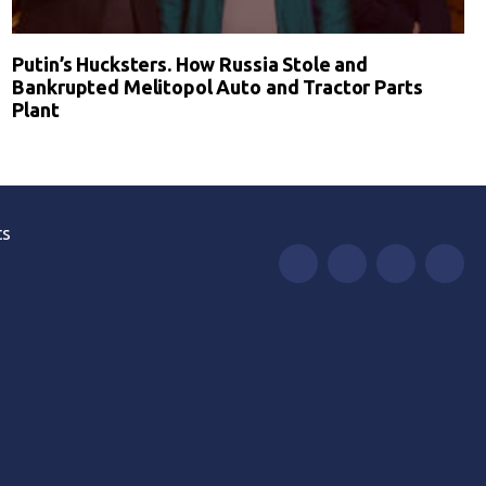
Putin’s Hucksters. How Russia Stole and
Bankrupted Melitopol Auto and Tractor Parts
Plant
ts