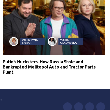
VALENTYNA
YULIIA
SAMAR
OLKOHVSKA
Putin’s Hucksters. How Russia Stole and
Bankrupted Melitopol Auto and Tractor Parts
Plant
ts