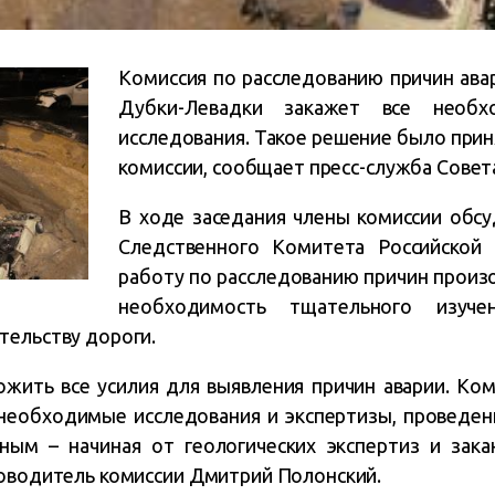
Комиссия по расследованию причин ава
Дубки-Левадки закажет все необх
исследования. Такое решение было прин
комиссии, сообщает пресс-служба Совет
В ходе заседания члены комиссии обсу
Следственного Комитета Российской
работу по расследованию причин произ
необходимость тщательного изуче
тельству дороги.
жить все усилия для выявления причин аварии. Ком
 необходимые исследования и экспертизы, проведе
ным – начиная от геологических экспертиз и зака
ководитель комиссии Дмитрий Полонский.