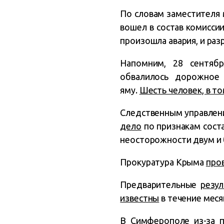
По словам заместителя 
вошел в состав комисси
произошла авария, и ра
Напомним, 28 сентябр
обвалилось дорожное
яму.
Шесть человек, в то
Следственным управлен
дело
по признакам соста
неосторожности двум и 
Прокуратура Крыма
пров
Предварительные
резу
известны
в течение меся
В Симферополе из-за п