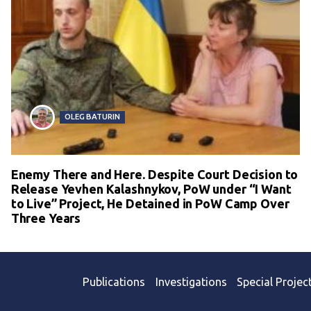
OLEG BATURIN
Enemy There and Here. Despite Court Decision to
Release Yevhen Kalashnykov, PoW under “I Want
to Live” Project, He Detained in PoW Camp Over
Three Years
Publications
Investigations
Special Projec