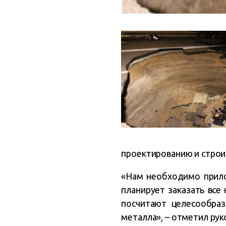
проектированию и строи
«Нам необходимо прило
планирует заказать все
посчитают целесообраз
металла», – отметил ру