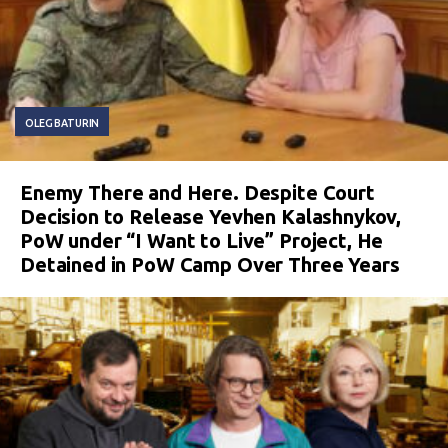
OLEG BATURIN
Enemy There and Here. Despite Court
Decision to Release Yevhen Kalashnykov,
PoW under “I Want to Live” Project, He
Detained in PoW Camp Over Three Years