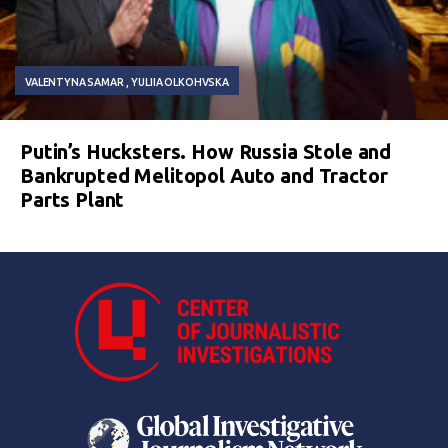
VALENTYNA SAMAR
YULIIA OLKOHVSKA
Putin’s Hucksters. How Russia Stole and
Bankrupted Melitopol Auto and Tractor
Parts Plant