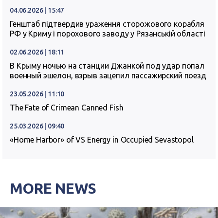
04.06.2026 | 15:47
Генштаб підтвердив ураження сторожового корабля
РФ у Криму і порохового заводу у Рязанській області
02.06.2026 | 18:11
В Крыму ночью на станции Джанкой под удар попал
военный эшелон, взрыв зацепил пассажирский поезд
23.05.2026 | 11:10
The Fate of Crimean Canned Fish
25.03.2026 | 09:40
«Home Harbor» of VS Energy in Occupied Sevastopol
MORE NEWS