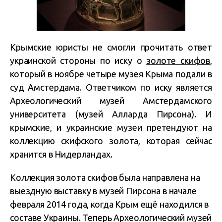
Крымские юристы не смогли прочитать ответ
украинской стороны по иску о
золоте скифов
,
который в ноябре четыре музея Крыма подали в
суд Амстердама. Ответчиком по иску является
Археологический музей Амстердамского
университета (музей Алларда Пирсона). И
крымские, и украинские музеи претендуют на
коллекцию скифского золота, которая сейчас
хранится в Нидерландах.
Коллекция золота скифов была направлена на
выездную выставку в музей Пирсона в начале
февраля 2014 года, когда Крым ещё находился в
составе Украины. Теперь Археологический музей