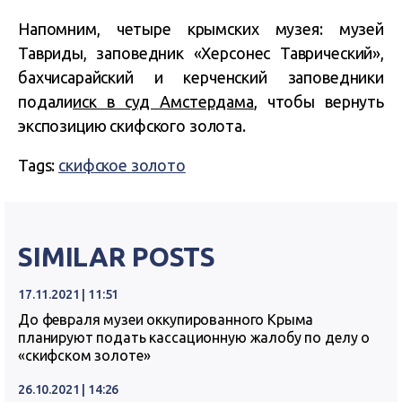
Напомним, четыре крымских музея: музей
Тавриды, заповедник «Херсонес Таврический»,
бахчисарайский и керченский заповедники
подали
иск в суд Амстердама
, чтобы вернуть
экспозицию скифского золота.
Tags:
скифское золото
SIMILAR POSTS
17.11.2021 | 11:51
До февраля музеи оккупированного Крыма
планируют подать кассационную жалобу по делу о
«скифском золоте»
26.10.2021 | 14:26