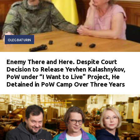
OLEG BATURIN
Enemy There and Here. Despite Court
Decision to Release Yevhen Kalashnykov,
PoW under “I Want to Live” Project, He
Detained in PoW Camp Over Three Years