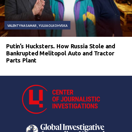
VALENTYNA SAMAR
YULIIA OLKOHVSKA
Putin’s Hucksters. How Russia Stole and
Bankrupted Melitopol Auto and Tractor
Parts Plant