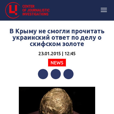
В Крыму не смогли прочитать
украинский ответ по делу о
скифском золоте
23.01.2015 | 12:45
NEWS
Facebook
Twitter
Telegram