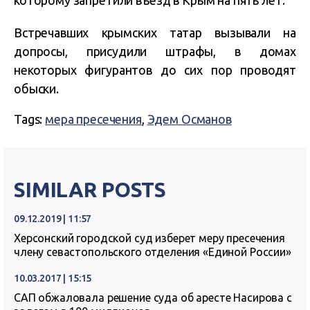
которому запретили въезд в Крым на пять лет.
Встречавших крымских татар вызывали на
допросы, присудили штрафы, в домах
некоторых фигурантов до сих пор проводят
обыски.
Tags:
мера пресечения
,
Эдем Османов
SIMILAR POSTS
09.12.2019 | 11:57
Херсонский городской суд изберет меру пресечения
члену севастопольского отделения «Единой России»
10.03.2017 | 15:15
САП обжаловала решение суда об аресте Насирова с