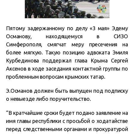
Пятому задержанному по делу «3 мая» Эдему
Османову
, находящемуся в СИЗО
Симферополя,
смягчат меру пресечения на
более мягкую. Такую позицию адвоката Эмиля
Курбединова поддержал глава Крыма Сергей
Аксенов в ходе заседания контактной группы по
проблемным вопросам крымских татар.
Э.Османов должен быть выпущен под подписку
о невыезде либо поручительство.
“В кратчайшие сроки будет подано заявление на
имя главы республики с просьбой о ходатайстве
перед следственными органами и прокуратурой