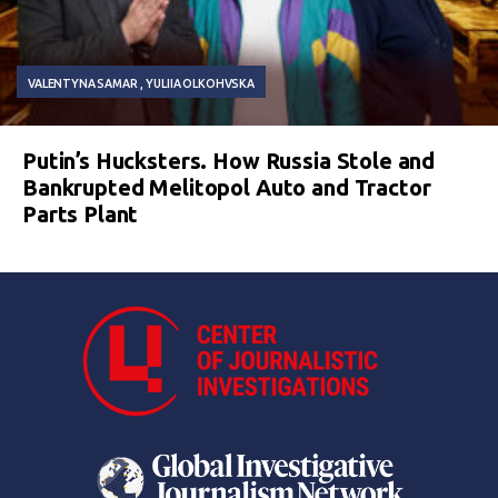
VALENTYNA SAMAR
YULIIA OLKOHVSKA
Putin’s Hucksters. How Russia Stole and
Bankrupted Melitopol Auto and Tractor
Parts Plant