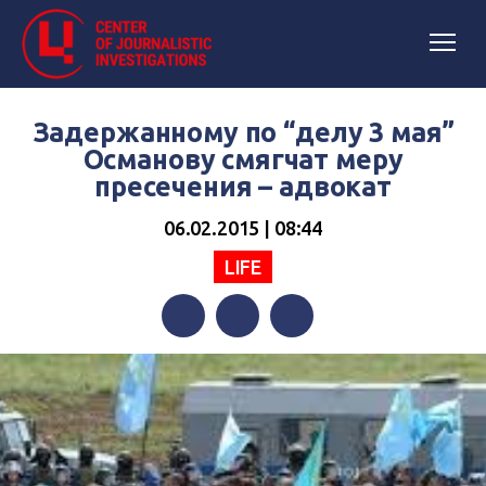
Задержанному по “делу 3 мая”
Османову смягчат меру
пресечения – адвокат
06.02.2015 | 08:44
LIFE
Facebook
Twitter
Telegram