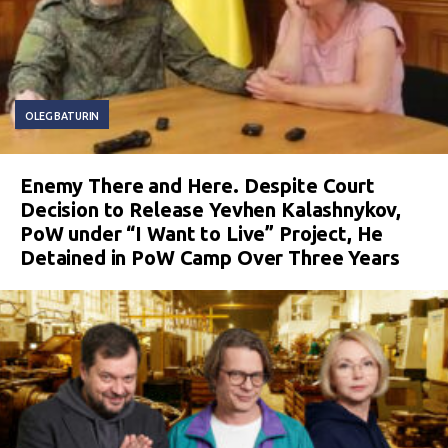
OLEG BATURIN
Enemy There and Here. Despite Court
Decision to Release Yevhen Kalashnykov,
PoW under “I Want to Live” Project, He
Detained in PoW Camp Over Three Years