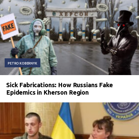
PETRO KOBERNYK
Sick Fabrications: How Russians Fake
Epidemics in Kherson Region