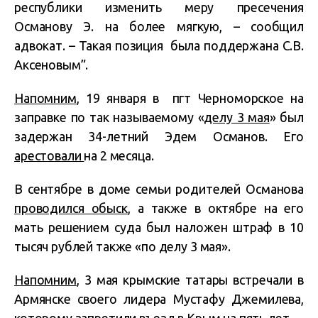
республики изменить меру пресечения
Османову Э. на более мягкую, – сообщил
адвокат. – Такая позиция была поддержана С.В.
Аксеновым”.
Напомним
, 19 января в пгт Черноморское на
заправке по так называемому «
делу 3 мая
» был
задержан 34-летний Эдем Османов. Его
арестовали
на 2 месяца.
В сентябре в доме семьи родителей Османова
проводился обыск
, а также в октябре на его
мать решением суда был наложен штраф в 10
тысяч рублей также «по делу 3 мая».
Напомним
, 3 мая крымские татары встречали в
Армянске своего лидера Мустафу Джемилева,