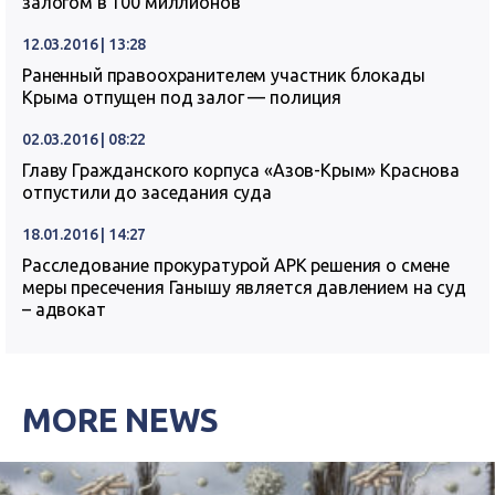
залогом в 100 миллионов
12.03.2016 | 13:28
Раненный правоохранителем участник блокады
Крыма отпущен под залог — полиция
02.03.2016 | 08:22
Главу Гражданского корпуса «Азов-Крым» Краснова
отпустили до заседания суда
18.01.2016 | 14:27
Расследование прокуратурой АРК решения о смене
меры пресечения Ганышу является давлением на суд
– адвокат
MORE NEWS