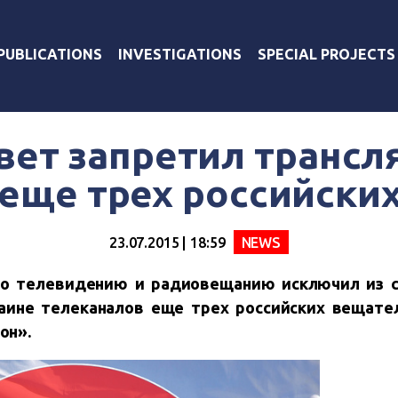
PUBLICATIONS
INVESTIGATIONS
SPECIAL PROJECTS
вет запретил трансл
еще трех российски
23.07.2015 | 18:59
NEWS
по телевидению и радиовещанию исключил из с
аине телеканалов еще трех российских вещате
он».