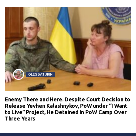
OLEG BATURIN
Enemy There and Here. Despite Court Decision to
Release Yevhen Kalashnykov, PoW under “I Want
to Live” Project, He Detained in PoW Camp Over
Three Years