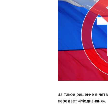
За такое решение в четв
передает «
Медианяня
».