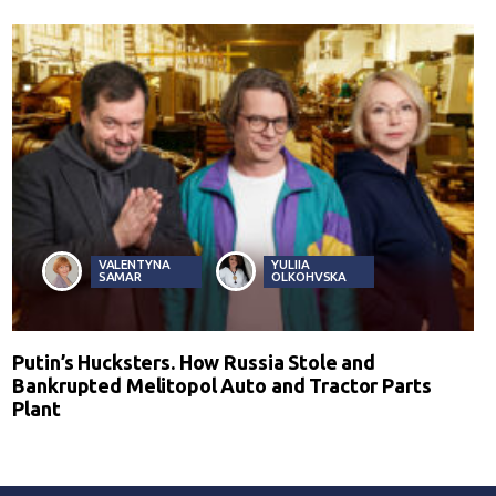
VALENTYNA
YULIIA
SAMAR
OLKOHVSKA
Putin’s Hucksters. How Russia Stole and
Bankrupted Melitopol Auto and Tractor Parts
Plant