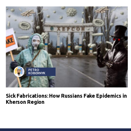
PETRO
KOBERNYK
Sick Fabrications: How Russians Fake Epidemics in
Kherson Region