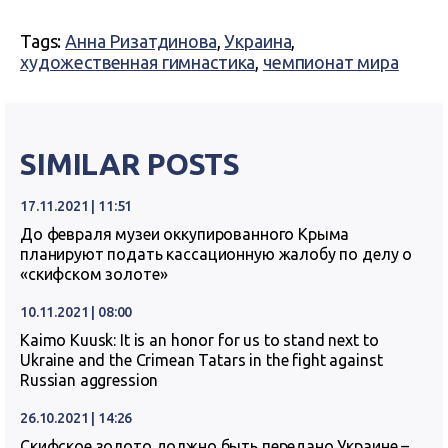
Tags:
Анна Ризатдинова
,
Украина
,
художественная гимнастика
,
чемпионат мира
SIMILAR POSTS
17.11.2021 | 11:51
До февраля музеи оккупированного Крыма
планируют подать кассационную жалобу по делу о
«скифском золоте»
10.11.2021 | 08:00
Kaimo Kuusk: It is an honor for us to stand next to
Ukraine and the Crimean Tatars in the fight against
Russian aggression
26.10.2021 | 14:26
Скифское золото должно быть передано Украине –