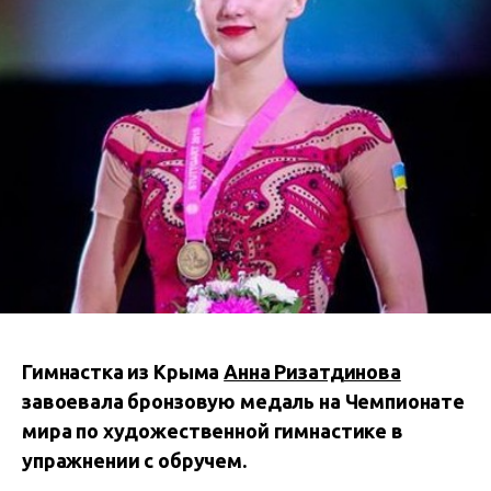
Гимнастка из Крыма
Анна Ризатдинова
завоевала бронзовую медаль на Чемпионате
мира по художественной гимнастике в
упражнении с обручем.