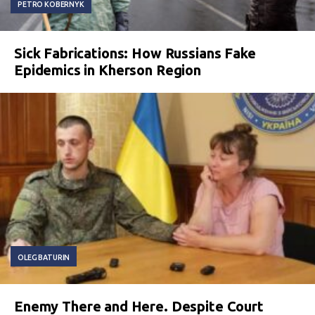
PETRO KOBERNYK
Sick Fabrications: How Russians Fake
Epidemics in Kherson Region
OLEG BATURIN
Enemy There and Here. Despite Court