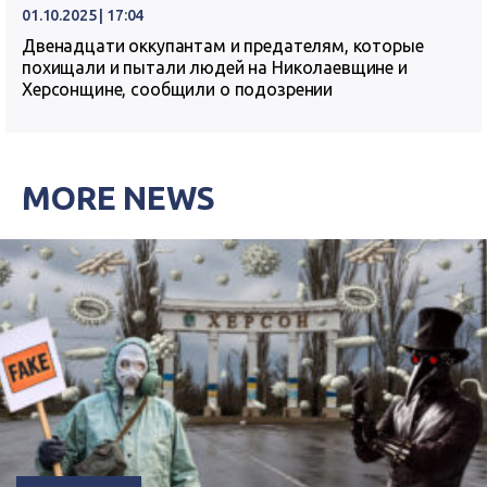
01.10.2025 | 17:04
Двенадцати оккупантам и предателям, которые
похищали и пытали людей на Николаевщине и
Херсонщине, сообщили о подозрении
MORE NEWS