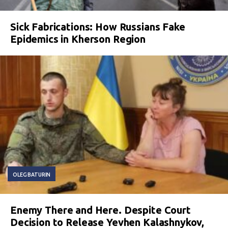
Sick Fabrications: How Russians Fake
Epidemics in Kherson Region
OLEG BATURIN
Enemy There and Here. Despite Court
Decision to Release Yevhen Kalashnykov,