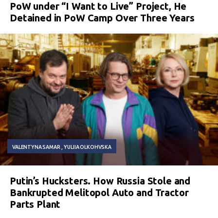
PoW under “I Want to Live” Project, He
Detained in PoW Camp Over Three Years
VALENTYNA SAMAR
YULIIA OLKOHVSKA
Putin’s Hucksters. How Russia Stole and
Bankrupted Melitopol Auto and Tractor
Parts Plant