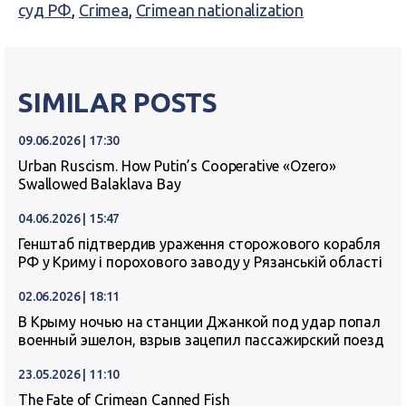
суд РФ
,
Crimea
,
Crimean nationalization
SIMILAR POSTS
09.06.2026 | 17:30
Urban Ruscism. How Putin’s Cooperative «Ozero»
Swallowed Balaklava Bay
04.06.2026 | 15:47
Генштаб підтвердив ураження сторожового корабля
РФ у Криму і порохового заводу у Рязанській області
02.06.2026 | 18:11
В Крыму ночью на станции Джанкой под удар попал
военный эшелон, взрыв зацепил пассажирский поезд
23.05.2026 | 11:10
The Fate of Crimean Canned Fish