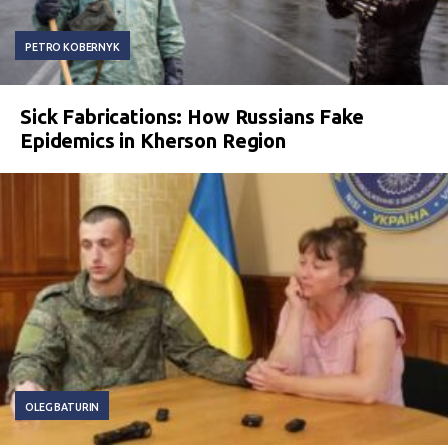
PETRO KOBERNYK
Sick Fabrications: How Russians Fake
Epidemics in Kherson Region
OLEG BATURIN