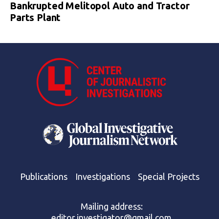
Bankrupted Melitopol Auto and Tractor
Parts Plant
Publications
Investigations
Special Projects
Mailing address:
editor.investigator@gmail.com