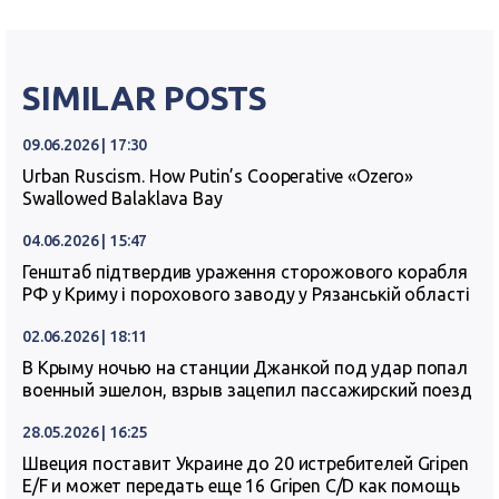
SIMILAR POSTS
09.06.2026 | 17:30
Urban Ruscism. How Putin’s Cooperative «Ozero»
Swallowed Balaklava Bay
04.06.2026 | 15:47
Генштаб підтвердив ураження сторожового корабля
РФ у Криму і порохового заводу у Рязанській області
02.06.2026 | 18:11
В Крыму ночью на станции Джанкой под удар попал
военный эшелон, взрыв зацепил пассажирский поезд
28.05.2026 | 16:25
Швеция поставит Украине до 20 истребителей Gripen
E/F и может передать еще 16 Gripen C/D как помощь