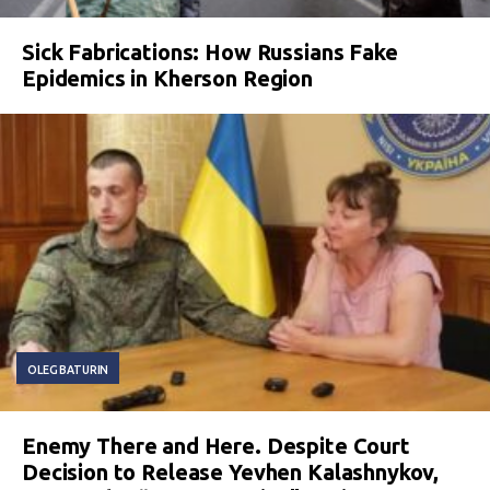
Sick Fabrications: How Russians Fake
Epidemics in Kherson Region
OLEG BATURIN
Enemy There and Here. Despite Court
Decision to Release Yevhen Kalashnykov,