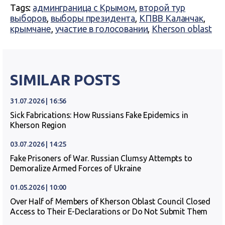
Tags:
админграница с Крымом
,
второй тур
выборов
,
выборы президента
,
КПВВ Каланчак
,
крымчане
,
участие в голосовании
,
Kherson oblast
SIMILAR POSTS
31.07.2026 | 16:56
Sick Fabrications: How Russians Fake Epidemics in
Kherson Region
03.07.2026 | 14:25
Fake Prisoners of War. Russian Clumsy Attempts to
Demoralize Armed Forces of Ukraine
01.05.2026 | 10:00
Over Half of Members of Kherson Oblast Council Closed
Access to Their E-Declarations or Do Not Submit Them