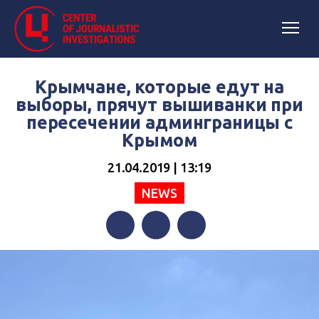
Крымчане, которые едут на
выборы, прячут вышиванки при
пересечении админграницы с
Крымом
21.04.2019 | 13:19
NEWS
Facebook
Twitter
Telegram