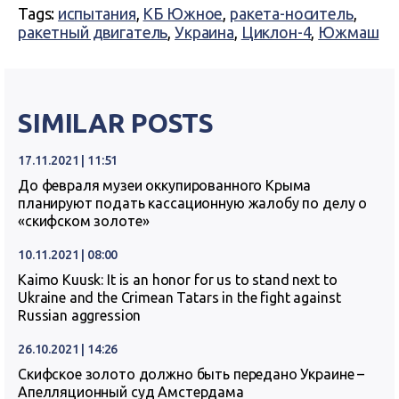
Tags:
испытания
,
КБ Южное
,
ракета-носитель
,
ракетный двигатель
,
Украина
,
Циклон-4
,
Южмаш
SIMILAR POSTS
17.11.2021 | 11:51
До февраля музеи оккупированного Крыма
планируют подать кассационную жалобу по делу о
«скифском золоте»
10.11.2021 | 08:00
Kaimo Kuusk: It is an honor for us to stand next to
Ukraine and the Crimean Tatars in the fight against
Russian aggression
26.10.2021 | 14:26
Скифское золото должно быть передано Украине –
Апелляционный суд Амстердама