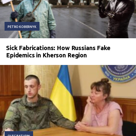
PETRO KOBERNYK
Sick Fabrications: How Russians Fake
Epidemics in Kherson Region
OLEG BATURIN