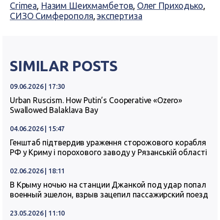
Crimea
,
Назим Шеихмамбетов
,
Олег Приходько
,
СИЗО Симферополя
,
экспертиза
SIMILAR POSTS
09.06.2026 | 17:30
Urban Ruscism. How Putin’s Cooperative «Ozero»
Swallowed Balaklava Bay
04.06.2026 | 15:47
Генштаб підтвердив ураження сторожового корабля
РФ у Криму і порохового заводу у Рязанській області
02.06.2026 | 18:11
В Крыму ночью на станции Джанкой под удар попал
военный эшелон, взрыв зацепил пассажирский поезд
23.05.2026 | 11:10