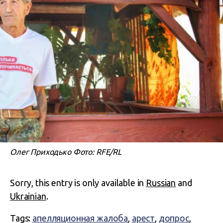
Олег Приходько Фото: RFE/RL
Sorry, this entry is only available in
Russian
and
Ukrainian
.
Tags:
апелляционная жалоба
,
арест
,
допрос
,