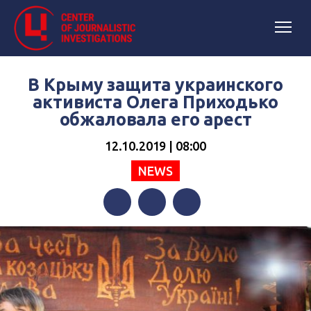
В Крыму защита украинского
активиста Олега Приходько
обжаловала его арест
12.10.2019 | 08:00
NEWS
Facebook
Twitter
Telegram