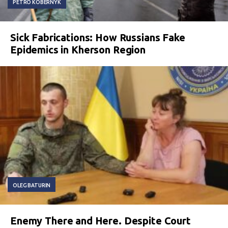
PETRO KOBERNYK
Sick Fabrications: How Russians Fake
Epidemics in Kherson Region
OLEG BATURIN
Enemy There and Here. Despite Court