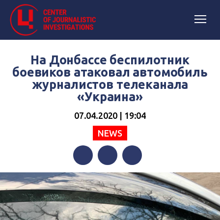
На Донбассе беспилотник
боевиков атаковал автомобиль
журналистов телеканала
«Украина»
07.04.2020 | 19:04
NEWS
Facebook
Twitter
Telegram