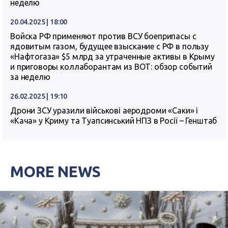
неделю
20.04.2025 | 18:00
Войска РФ применяют против ВСУ боеприпасы с
ядовитым газом, будущее взыскание с РФ в пользу
«Нафтогаза» $5 млрд за утраченные активы в Крыму
и приговоры коллаборантам из ВОТ: обзор событий
за неделю
26.02.2025 | 19:10
Дрони ЗСУ уразили військові аеродроми «Саки» і
«Кача» у Криму та Туапсинський НПЗ в Росії – Генштаб
MORE NEWS