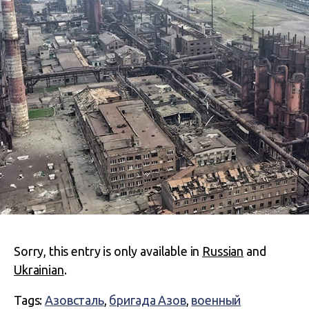
Sorry, this entry is only available in
Russian
and
Ukrainian
.
Tags:
Азовсталь
,
бригада Азов
,
военный