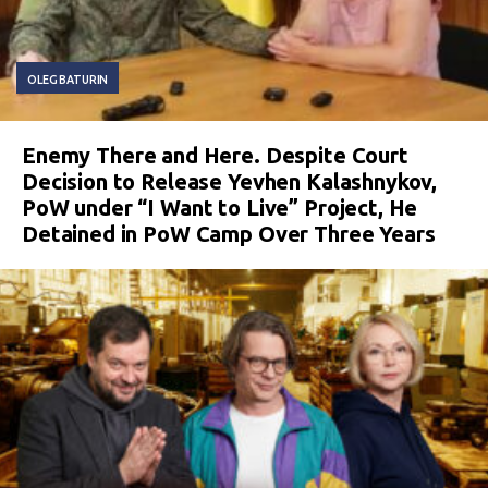
OLEG BATURIN
Enemy There and Here. Despite Court
Decision to Release Yevhen Kalashnykov,
PoW under “I Want to Live” Project, He
Detained in PoW Camp Over Three Years