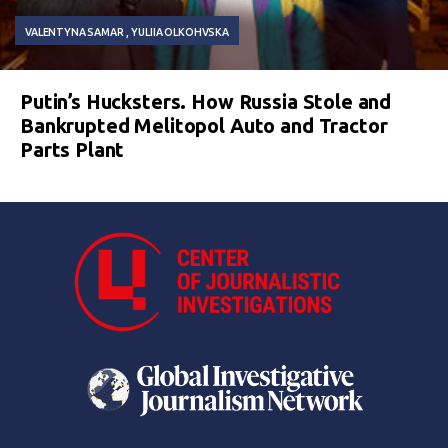
VALENTYNA SAMAR
YULIIA OLKOHVSKA
Putin’s Hucksters. How Russia Stole and
Bankrupted Melitopol Auto and Tractor
Parts Plant