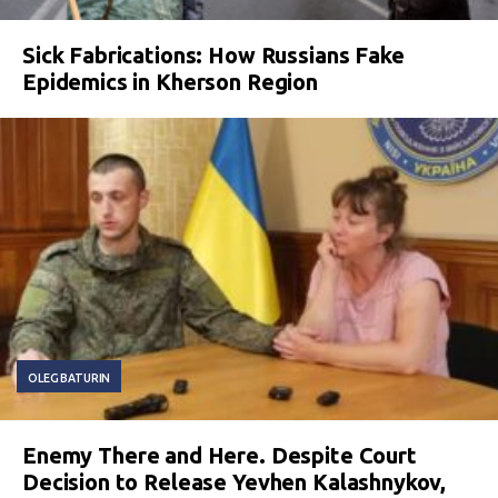
Sick Fabrications: How Russians Fake
Epidemics in Kherson Region
OLEG BATURIN
Enemy There and Here. Despite Court
Decision to Release Yevhen Kalashnykov,