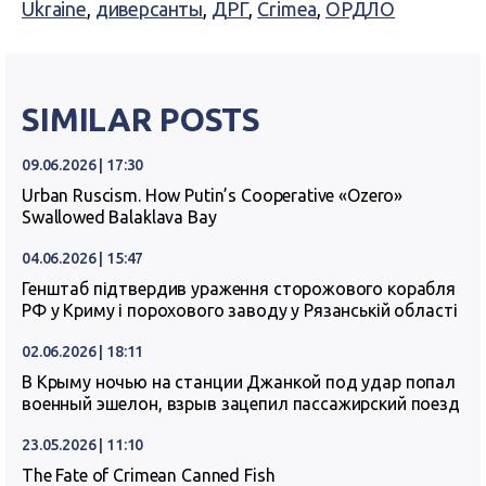
Ukraine
,
диверсанты
,
ДРГ
,
Crimea
,
ОРДЛО
SIMILAR POSTS
09.06.2026 | 17:30
Urban Ruscism. How Putin’s Cooperative «Ozero»
Swallowed Balaklava Bay
04.06.2026 | 15:47
Генштаб підтвердив ураження сторожового корабля
РФ у Криму і порохового заводу у Рязанській області
02.06.2026 | 18:11
В Крыму ночью на станции Джанкой под удар попал
военный эшелон, взрыв зацепил пассажирский поезд
23.05.2026 | 11:10
The Fate of Crimean Canned Fish