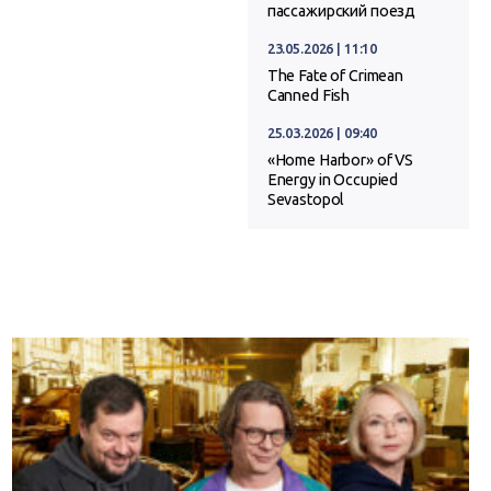
пассажирский поезд
23.05.2026 | 11:10
The Fate of Crimean
Canned Fish
25.03.2026 | 09:40
«Home Harbor» of VS
Energy in Occupied
Sevastopol