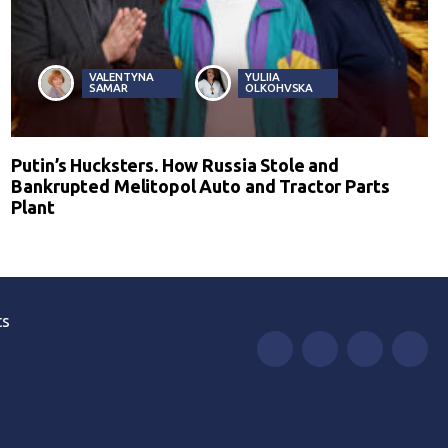
VALENTYNA
YULIIA
SAMAR
OLKOHVSKA
Putin’s Hucksters. How Russia Stole and
Bankrupted Melitopol Auto and Tractor Parts
Plant
ts