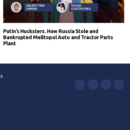
VALENTYNA
YULIIA
SAMAR
OLKOHVSKA
Putin’s Hucksters. How Russia Stole and
Bankrupted Melitopol Auto and Tractor Parts
Plant
ts