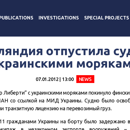
PUBLICATIONS
INVESTIGATIONS
SPECIAL PROJECTS
яндия отпустила су
краинскими моряка
07.01.2012 | 13:00
NEWS
р Либерти” с украинскими моряками покинуло фински
ИАН со ссылкой на МИД Украины. Судно было освоб
и транзитную лицензию на перевозимый груз.
 11 гражданами Украины на борту было задержано в
кипаж в незаконном экспорте вооружений –