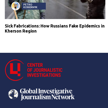
PETRO
KOBERNYK
Sick Fabrications: How Russians Fake Epidemics in
Kherson Region