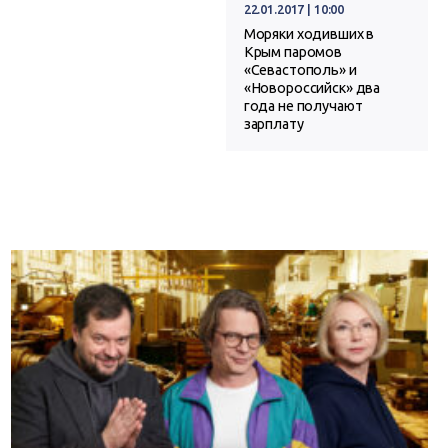
22.01.2017 | 10:00
Моряки ходивших в
Крым паромов
«Севастополь» и
«Новороссийск» два
года не получают
зарплату