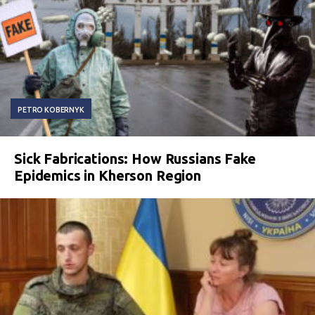
PETRO KOBERNYK
Sick Fabrications: How Russians Fake
Epidemics in Kherson Region