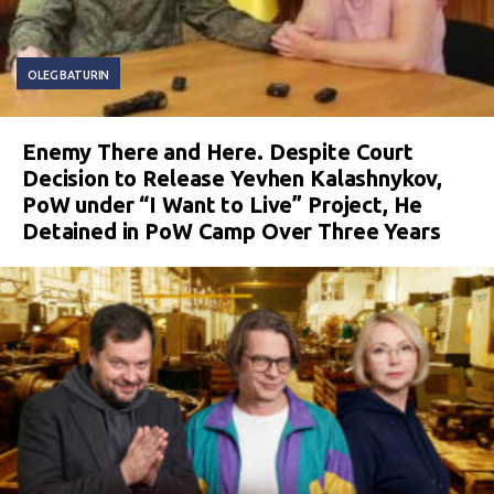
OLEG BATURIN
Enemy There and Here. Despite Court
Decision to Release Yevhen Kalashnykov,
PoW under “I Want to Live” Project, He
Detained in PoW Camp Over Three Years