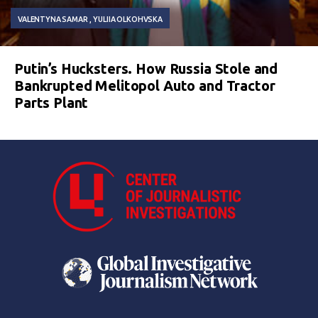
VALENTYNA SAMAR
YULIIA OLKOHVSKA
Putin’s Hucksters. How Russia Stole and
Bankrupted Melitopol Auto and Tractor
Parts Plant