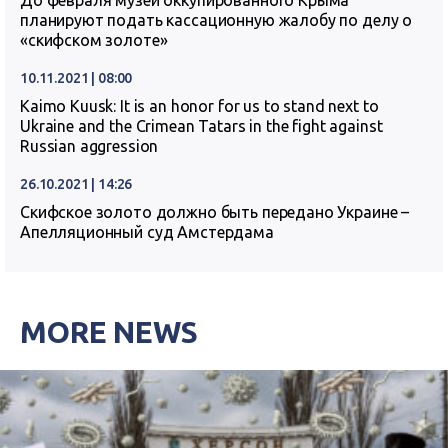
До февраля музеи оккупированного Крыма
планируют подать кассационную жалобу по делу о
«скифском золоте»
10.11.2021 | 08:00
Kaimo Kuusk: It is an honor for us to stand next to
Ukraine and the Crimean Tatars in the fight against
Russian aggression
26.10.2021 | 14:26
Скифское золото должно быть передано Украине –
Апелляционный суд Амстердама
MORE NEWS