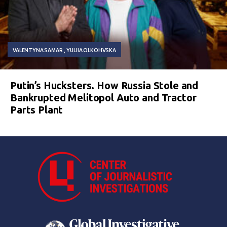
VALENTYNA SAMAR
YULIIA OLKOHVSKA
Putin’s Hucksters. How Russia Stole and
Bankrupted Melitopol Auto and Tractor
Parts Plant