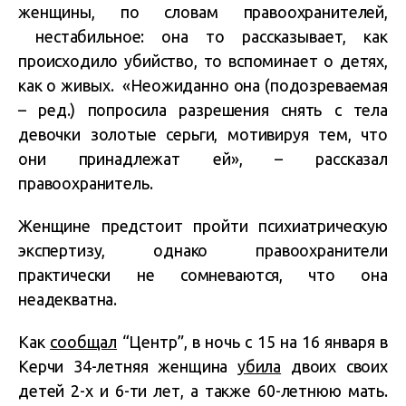
женщины, по словам правоохранителей,
нестабильное: она то рассказывает, как
происходило убийство, то вспоминает о детях,
как о живых. «Неожиданно она (подозреваемая
– ред.) попросила разрешения снять с тела
девочки золотые серьги, мотивируя тем, что
они принадлежат ей», – рассказал
правоохранитель.
Женщине предстоит пройти психиатрическую
экспертизу, однако правоохранители
практически не сомневаются, что она
неадекватна.
Как
сообщал
“Центр”, в ночь с 15 на 16 января в
Керчи 34-летняя женщина
убила
двоих своих
детей 2-х и 6-ти лет, а также 60-летнюю мать.