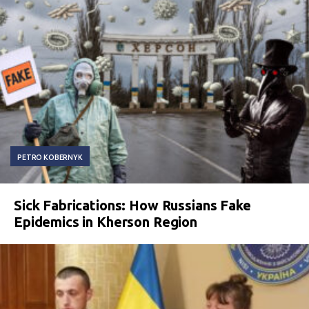
PETRO KOBERNYK
Sick Fabrications: How Russians Fake
Epidemics in Kherson Region