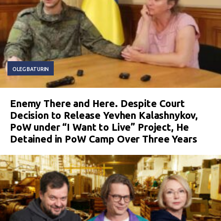
OLEG BATURIN
Enemy There and Here. Despite Court
Decision to Release Yevhen Kalashnykov,
PoW under “I Want to Live” Project, He
Detained in PoW Camp Over Three Years